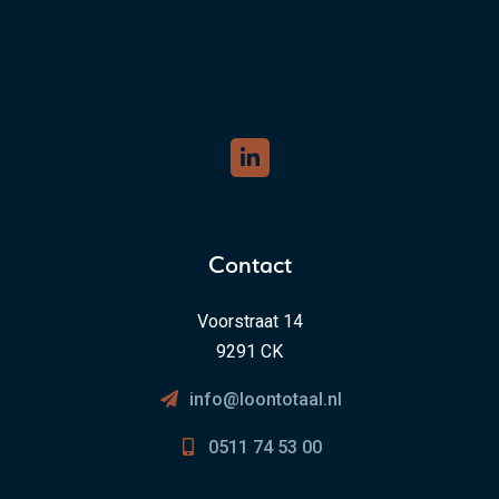
Contact
Voorstraat 14
9291 CK
info@loontotaal.nl
0511 74 53 00