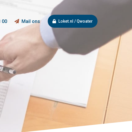
3 00
Mail ons
Loket.nl / Qwoater