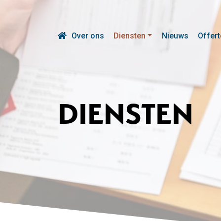
Over ons
Diensten
Nieuws
Offert
DIENSTEN