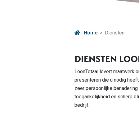
Home
Diensten
DIENSTEN LOO
LoonTotaal levert maatwerk 
presenteren die u nodig heeft
zeer persoonlijke benadering z
toegankelijkheid en scherp bli
bedrijf.