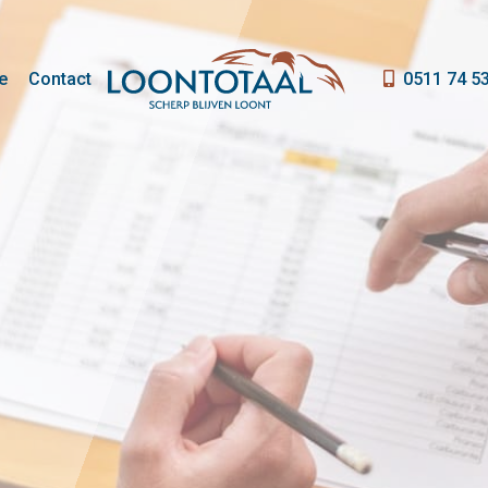
e
Contact
0511 74 5