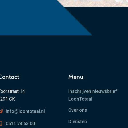
Contact
Menu
oorstraat 14
Inschrijven nieuwsbrief
9291 CK
LoonTotaal
Over ons
info@loontotaal.nl
Diensten
0511 74 53 00