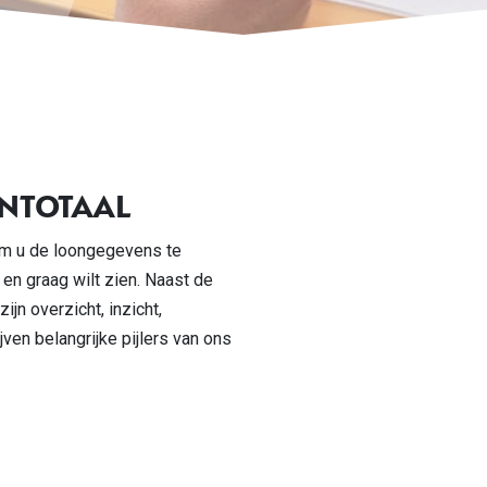
NTOTAAL
om u de loongegevens te
 en graag wilt zien. Naast de
ijn overzicht, inzicht,
jven belangrijke pijlers van ons