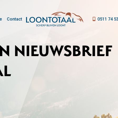
e
Contact
0511 74 5
N NIEUWSBRIEF
AL