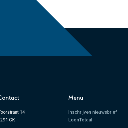
Contact
Menu
oorstraat 14
Inschrijven nieuwsbrief
9291 CK
LoonTotaal