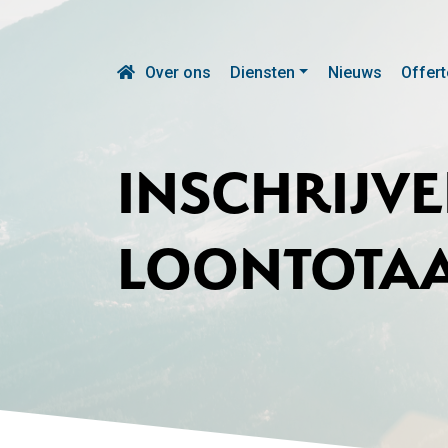
Over ons
Diensten
Nieuws
Offert
INSCHRIJVE
LOONTOTA