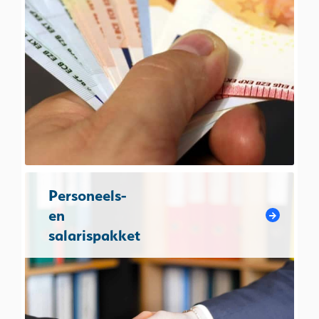
Personeels-
en
salarispakket