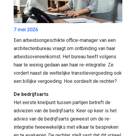
7 mei 2026
Een arbeidsongeschikte office-manager van een
architectenbureau vraagt om ontbinding van haar
arbeidsovereenkomst. Het bureau heeft volgens
haar te weinig gedaan aan haar re-integratie. Ze
vordert naast de wettelijke transitievergoeding ook
een billijke vergoeding. Hoe oordeelt de rechter?
De bedrijfsarts
Het eerste knelpunt tussen partijen betreft de
adviezen van de bedrijfsarts. Keer op keer is het
advies van de bedrijfsarts geweest om de re-
integratie tweewekelijks met elkaar te bespreken
en te evalueren. De rechter stelt vast dat dit vrijwel