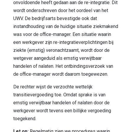
onvoldoende heeft gedaan aan de re-integratie. Dit
wordt onderschreven door het oordeel van het
UWV. De bedrijfsarts bevestigde ook dat
instandhouding van de huidige situatie ziekmakend
was voor de office-manager. Een situatie waarin
een werkgever zijn re-integratieverplichtingen bij
ziekte (ernstig) veronachtzaamt, wordt door de
wetgever aangeduid als ernstig verwijtbaar
handelen of nalaten. Het ontbindingsverzoek van
de office-manager wordt daarom toegewezen.
De rechter wijst de verzochte wettelijk
transitievergoeding toe. Omdat sprake is van
ernstig verwijtbaar handelen of nalaten door de
werkgever wordt tevens een billijke vergoeding
toegekend.
Let op:
Regelmatig zien we procedures waarin