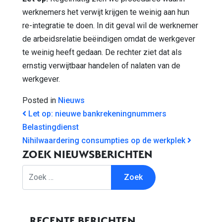
werknemers het verwijt krijgen te weinig aan hun
re-integratie te doen. In dit geval wil de werknemer
de arbeidsrelatie beëindigen omdat de werkgever
te weinig heeft gedaan. De rechter ziet dat als
ernstig verwijtbaar handelen of nalaten van de
werkgever.
Posted in
Nieuws
BERICHT NAVIGATIE
Let op: nieuwe bankrekeningnummers
Belastingdienst
Nihilwaardering consumpties op de werkplek
ZOEK NIEUWSBERICHTEN
Zoek
RECENTE BERICHTEN