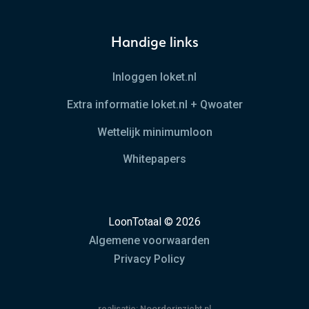
Handige links
Inloggen loket.nl
Extra informatie loket.nl + Qwoater
Wettelijk minimumloon
Whitepapers
LoonTotaal © 2026
Algemene voorwaarden
Privacy Policy
realisatie:
Noorderinzicht.nl