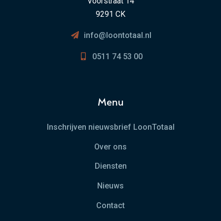
Voorstraat 14
9291 CK
info@loontotaal.nl
0511 74 53 00
Menu
Inschrijven nieuwsbrief LoonTotaal
Over ons
Diensten
Nieuws
Contact