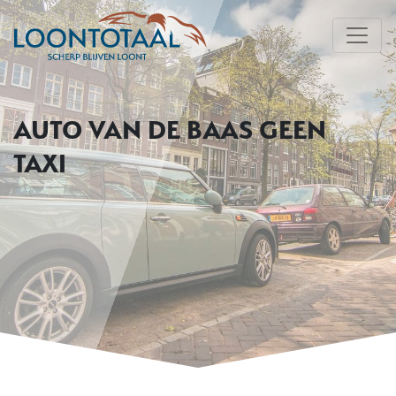
AUTO VAN DE BAAS GEEN
TAXI