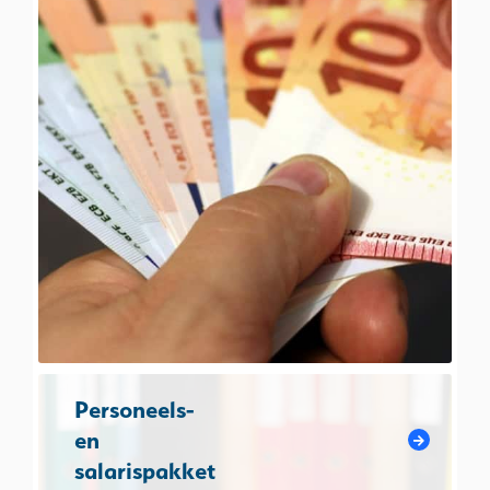
Personeels-
en
salarispakket