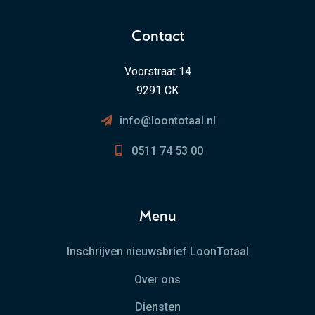
Contact
Voorstraat 14
9291 CK
info@loontotaal.nl
0511 74 53 00
Menu
Inschrijven nieuwsbrief LoonTotaal
Over ons
Diensten