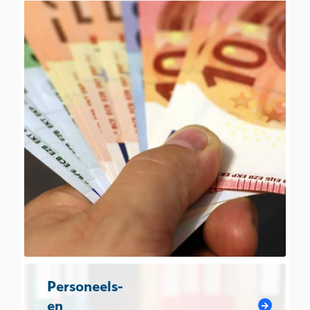
Personeels-
en