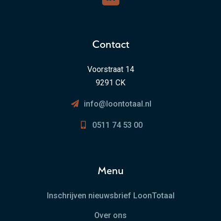
Contact
Voorstraat 14
9291 CK
info@loontotaal.nl
0511 74 53 00
Menu
Inschrijven nieuwsbrief LoonTotaal
Over ons