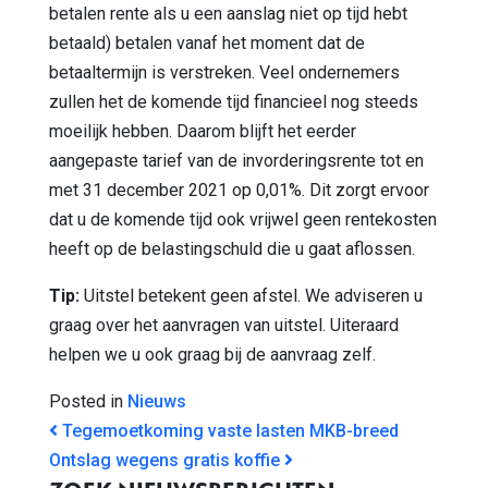
betalen rente als u een aanslag niet op tijd hebt
betaald) betalen vanaf het moment dat de
betaaltermijn is verstreken. Veel ondernemers
zullen het de komende tijd financieel nog steeds
moeilijk hebben. Daarom blijft het eerder
aangepaste tarief van de invorderingsrente tot en
met 31 december 2021 op 0,01%. Dit zorgt ervoor
dat u de komende tijd ook vrijwel geen rentekosten
heeft op de belastingschuld die u gaat aflossen.
Tip:
Uitstel betekent geen afstel. We adviseren u
graag over het aanvragen van uitstel. Uiteraard
helpen we u ook graag bij de aanvraag zelf.
Posted in
Nieuws
BERICHT NAVIGATIE
Tegemoetkoming vaste lasten MKB-breed
Ontslag wegens gratis koffie