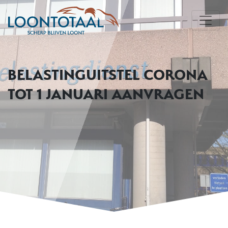
BELASTINGUITSTEL CORONA
TOT 1 JANUARI AANVRAGEN