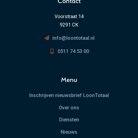
Contact
Voorstraat 14
9291 CK
info@loontotaal.nl
0511 74 53 00
Menu
Inschrijven nieuwsbrief LoonTotaal
Over ons
Diensten
Nieuws