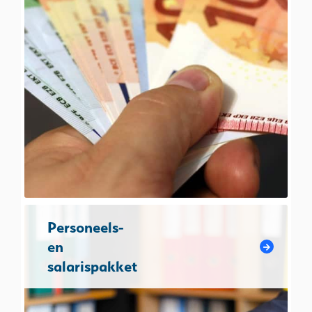
Personeels-
en
salarispakket