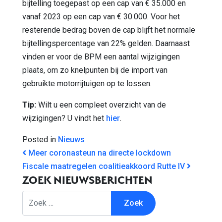
bijtelling toegepast op een cap van € 35.000 en
vanaf 2023 op een cap van € 30.000. Voor het
resterende bedrag boven de cap blijft het normale
bijtellingspercentage van 22% gelden. Daarnaast
vinden er voor de BPM een aantal wijzigingen
plaats, om zo knelpunten bij de import van
gebruikte motorrijtuigen op te lossen.
Tip:
Wilt u een compleet overzicht van de
wijzigingen? U vindt het
hier
.
Posted in
Nieuws
BERICHT NAVIGATIE
Meer coronasteun na directe lockdown
Fiscale maatregelen coalitieakkoord Rutte IV
ZOEK NIEUWSBERICHTEN
Zoek