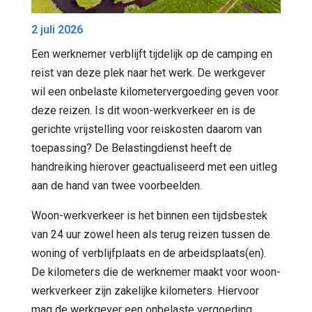
2 juli 2026
Een werknemer verblijft tijdelijk op de camping en
reist van deze plek naar het werk. De werkgever
wil een onbelaste kilometervergoeding geven voor
deze reizen. Is dit woon-werkverkeer en is de
gerichte vrijstelling voor reiskosten daarom van
toepassing? De Belastingdienst heeft de
handreiking hierover geactualiseerd met een uitleg
aan de hand van twee voorbeelden.
Woon-werkverkeer is het binnen een tijdsbestek
van 24 uur zowel heen als terug reizen tussen de
woning of verblijfplaats en de arbeidsplaats(en).
De kilometers die de werknemer maakt voor woon-
werkverkeer zijn zakelijke kilometers. Hiervoor
mag de werkgever een onbelaste vergoeding