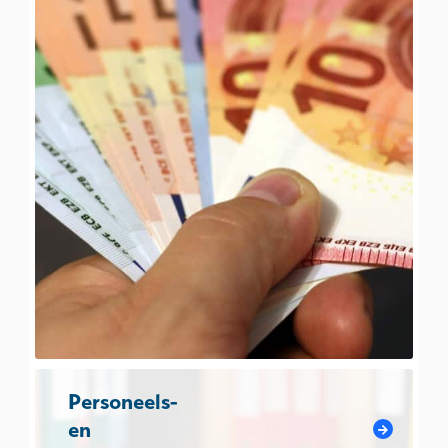
Personeels-
en