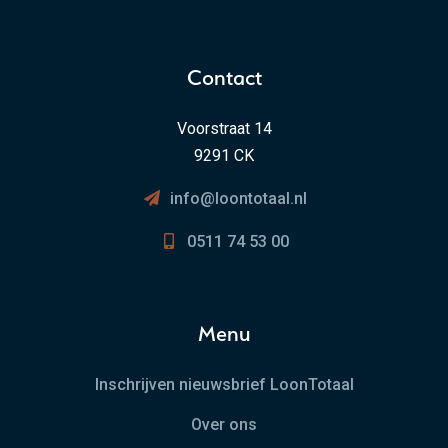
Contact
Voorstraat 14
9291 CK
info@loontotaal.nl
0511 74 53 00
Menu
Inschrijven nieuwsbrief LoonTotaal
Over ons