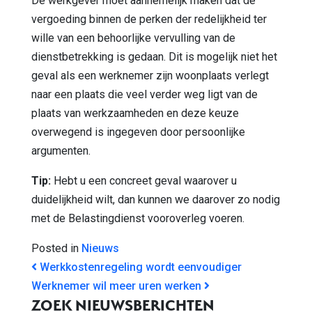
De werkgever moet aannemelijk maken dat de
vergoeding binnen de perken der redelijkheid ter
wille van een behoorlijke vervulling van de
dienstbetrekking is gedaan. Dit is mogelijk niet het
geval als een werknemer zijn woonplaats verlegt
naar een plaats die veel verder weg ligt van de
plaats van werkzaamheden en deze keuze
overwegend is ingegeven door persoonlijke
argumenten.
Tip:
Hebt u een concreet geval waarover u
duidelijkheid wilt, dan kunnen we daarover zo nodig
met de Belastingdienst vooroverleg voeren.
Posted in
Nieuws
BERICHT NAVIGATIE
Werkkostenregeling wordt eenvoudiger
Werknemer wil meer uren werken
ZOEK NIEUWSBERICHTEN