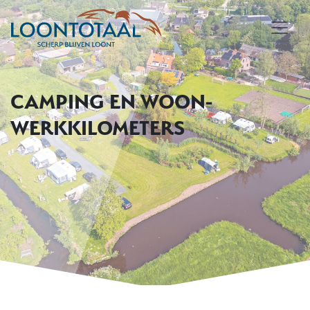
CAMPING EN WOON-
WERKKILOMETERS