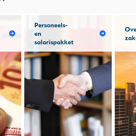
Personeels-
Ove
en
zak
salarispakket