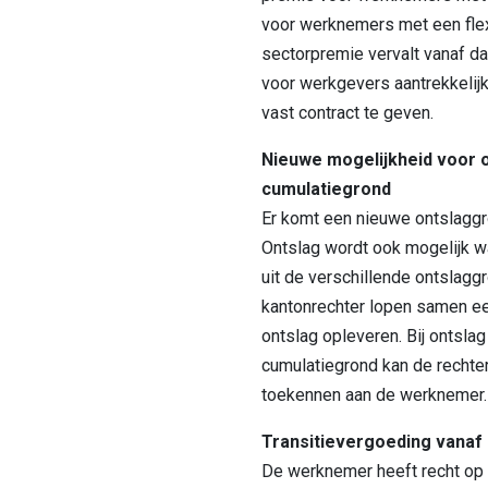
voor werknemers met een flex
sectorpremie vervalt vanaf d
voor werkgevers aantrekkeli
vast contract te geven.
Nieuwe mogelijkheid voor o
cumulatiegrond
Er komt een nieuwe ontslaggr
Ontslag wordt ook mogelijk 
uit de verschillende ontslagg
kantonrechter lopen samen ee
ontslag opleveren. Bij ontsla
cumulatiegrond kan de rechte
toekennen aan de werknemer.
Transitievergoeding vanaf
De werknemer heeft recht op 