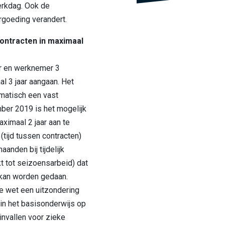
erkdag. Ook de
rgoeding verandert.
 contracten in maximaal
r en werknemer 3
al 3 jaar aangaan. Het
omatisch een vast
ber 2019 is het mogelijk
aximaal 2 jaar aan te
tijd tussen contracten)
anden bij tijdelijk
t tot seizoensarbeid) dat
 kan worden gedaan.
e wet een uitzondering
in het basisonderwijs op
 invallen voor zieke