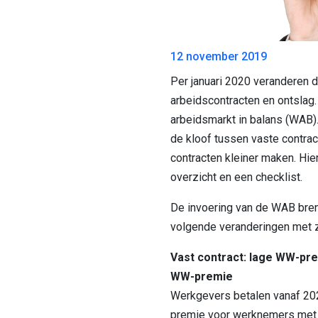
12 november 2019
Per januari 2020 veranderen d
arbeidscontracten en ontslag.
arbeidsmarkt in balans (WAB).
de kloof tussen vaste contrac
contracten kleiner maken. Hie
overzicht en een checklist.
De invoering van de WAB bren
volgende veranderingen met 
Vast contract: lage WW-pre
WW-premie
Werkgevers betalen vanaf 20
premie voor werknemers met 