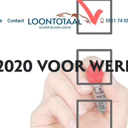
e
Contact
0511 74 5
 2020 VOOR WE