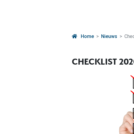
Home
Nieuws
Chec
CHECKLIST 20