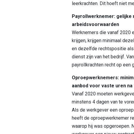
leerkrachten. Dit hoeft niet m
Payrollwerknemer: gelijke 
arbeidsvoorwaarden
Werknemers die vanaf 2020 ee
krijgen, krijgen minimaal dez
en dezelfde rechtspositie al
dienst zijn van het bedrijf. Va
payrollkrachten recht op een
Oproepwerknemers: minima
aanbod voor vaste uren na
Vanaf 2020 moeten werkgeve
minstens 4 dagen van te vore
Als de werkgever een oproep 
heeft de oproepwerknemer rec
waarop hij was opgeroepen. 