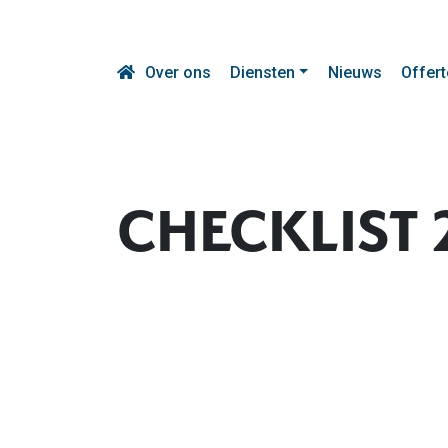
Over ons
Diensten
Nieuws
Offert
CHECKLIST