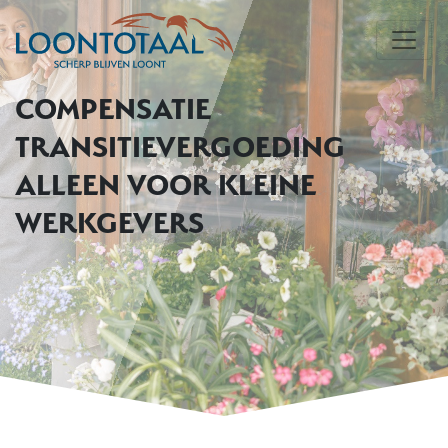
COMPENSATIE
TRANSITIEVERGOEDING
ALLEEN VOOR KLEINE
WERKGEVERS