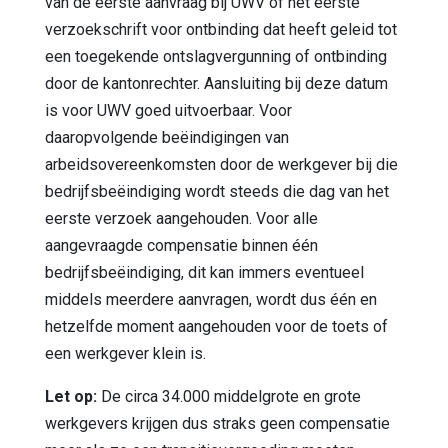
van de eerste aanvraag bij UWV of het eerste
verzoekschrift voor ontbinding dat heeft geleid tot
een toegekende ontslagvergunning of ontbinding
door de kantonrechter. Aansluiting bij deze datum
is voor UWV goed uitvoerbaar. Voor
daaropvolgende beëindigingen van
arbeidsovereenkomsten door de werkgever bij die
bedrijfsbeëindiging wordt steeds die dag van het
eerste verzoek aangehouden. Voor alle
aangevraagde compensatie binnen één
bedrijfsbeëindiging, dit kan immers eventueel
middels meerdere aanvragen, wordt dus één en
hetzelfde moment aangehouden voor de toets of
een werkgever klein is.
Let op:
De circa 34.000 middelgrote en grote
werkgevers krijgen dus straks geen compensatie