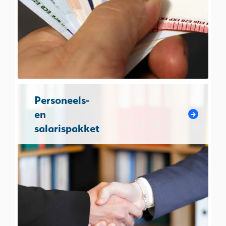
Personeels-
en
salarispakket