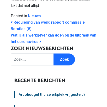
lukt dat niet altijd.
Posted in
Nieuws
BERICHT NAVIGATIE
Regulering van werk: rapport commissie
Borstlap (5)
Wat jij als werkgever kan doen bij de uitbraak van
het coronavirus
ZOEK NIEUWSBERICHTEN
Zoek
RECENTE BERICHTEN
Arbobudget thuiswerkplek vrijgesteld?