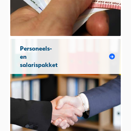
Personeels-
en
salarispakket