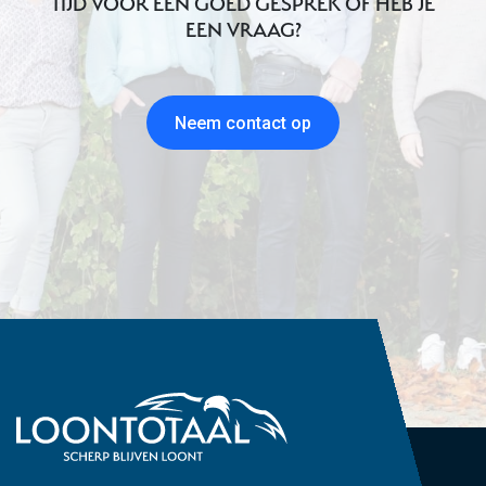
TIJD VOOR EEN GOED GESPREK OF HEB JE
EEN VRAAG?
Neem contact op