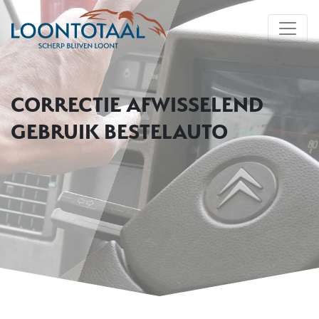
CORRECTIE AFWISSELEND
GEBRUIK BESTELAUTO