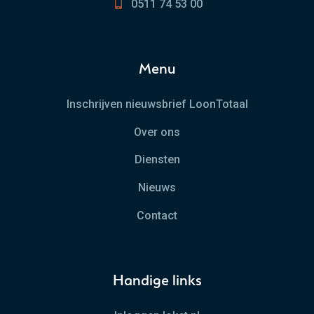
0511 74 53 00
Menu
Inschrijven nieuwsbrief LoonTotaal
Over ons
Diensten
Nieuws
Contact
Handige links