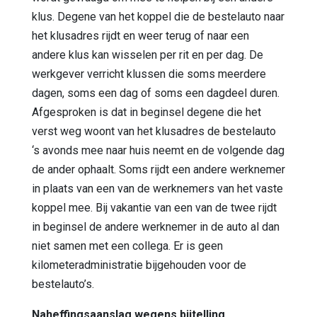
klus. Degene van het koppel die de bestelauto naar
het klusadres rijdt en weer terug of naar een
andere klus kan wisselen per rit en per dag. De
werkgever verricht klussen die soms meerdere
dagen, soms een dag of soms een dagdeel duren.
Afgesproken is dat in beginsel degene die het
verst weg woont van het klusadres de bestelauto
‘s avonds mee naar huis neemt en de volgende dag
de ander ophaalt. Soms rijdt een andere werknemer
in plaats van een van de werknemers van het vaste
koppel mee. Bij vakantie van een van de twee rijdt
in beginsel de andere werknemer in de auto al dan
niet samen met een collega. Er is geen
kilometeradministratie bijgehouden voor de
bestelauto’s.
Naheffingsaanslag wegens bijtelling