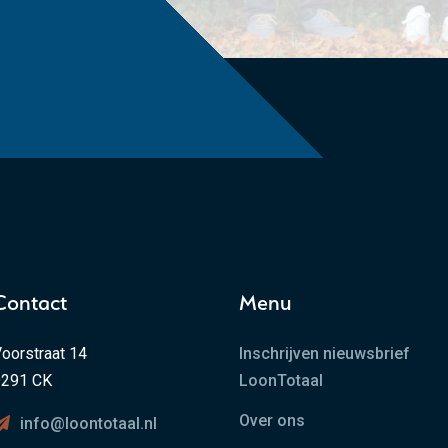
Contact
Menu
oorstraat 14
Inschrijven nieuwsbrief
9291 CK
LoonTotaal
Over ons
info@loontotaal.nl