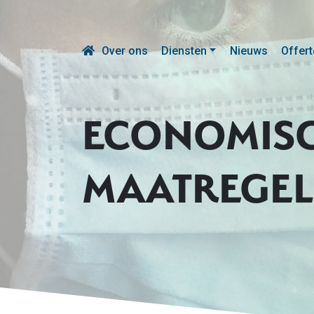
Over ons
Diensten
Nieuws
Offert
ECONOMISC
MAATREGEL