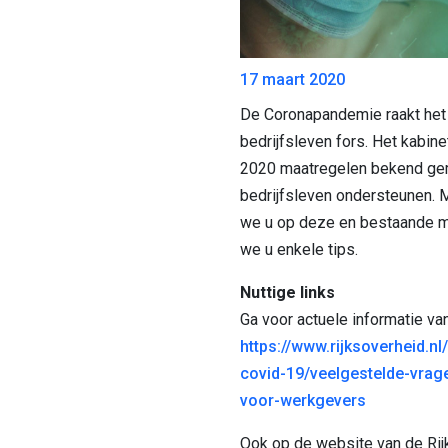
17 maart 2020
De Coronapandemie raakt het
bedrijfsleven fors. Het kabin
2020 maatregelen bekend gem
bedrijfsleven ondersteunen. 
we u op deze en bestaande m
we u enkele tips.
Nuttige links
Ga voor actuele informatie va
https://www.rijksoverheid.n
covid-19/veelgestelde-vrag
voor-werkgevers
Ook op de website van de Rij