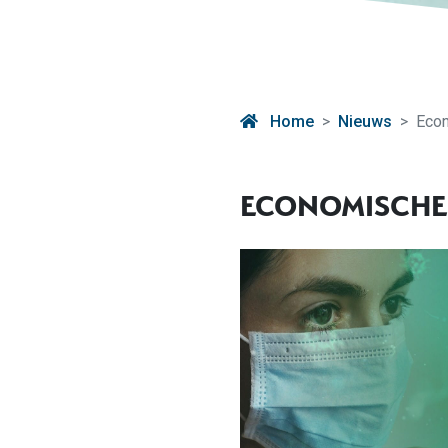
Home
Nieuws
Econ
ECONOMISCHE 