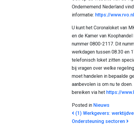
Ondernemend Nederland vindt 
informatie:
https://www.rvo.n
U kunt het Coronaloket van
en de Kamer van Koophandel 
nummer 0800-2117. Dit numme
werkdagen tussen 08.30 en 17.
telefonisch loket zitten speci
bij vragen over welke regelin
moet handelen in bepaalde ge
aanbevolen is om nu te doen. 
bereiken via het
https://www.
Posted in
Nieuws
BERICHT NAVI
(1) Werkgevers: werktijdve
Ondersteuning sectoren