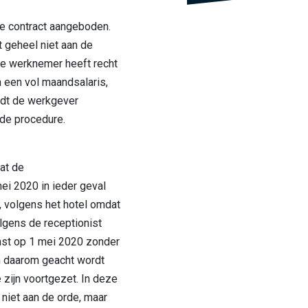
nde contract aangeboden.
 geheel niet aan de
De werknemer heeft recht
 een vol maandsalaris,
rdt de werkgever
 de procedure.
dat de
i 2020 in ieder geval
, volgens het hotel omdat
gens de receptionist
st op 1 mei 2020 zonder
n daarom geacht wordt
zijn voortgezet. In deze
niet aan de orde, maar