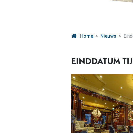
Home
Nieuws
Eind
EINDDATUM TI