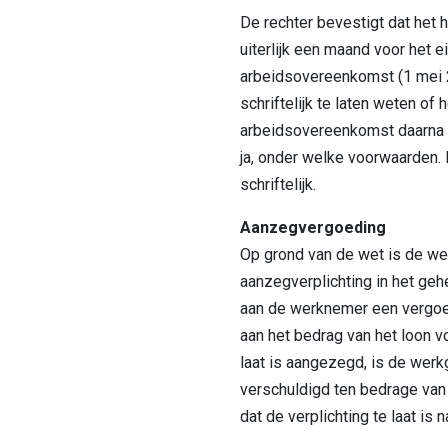
De rechter bevestigt dat het h
uiterlijk een maand voor het 
arbeidsovereenkomst (1 mei 2
schriftelijk te laten weten of 
arbeidsovereenkomst daarna 
ja, onder welke voorwaarden. K
schriftelijk.
Aanzegvergoeding
Op grond van de wet is de we
aanzegverplichting in het geh
aan de werknemer een vergoed
aan het bedrag van het loon v
laat is aangezegd, is de wer
verschuldigd ten bedrage van 
dat de verplichting te laat is