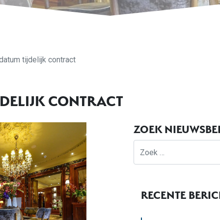
datum tijdelijk contract
JDELIJK CONTRACT
ZOEK NIEUWSBE
Zoek
RECENTE BERI