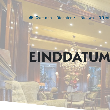
Over ons
Diensten
Nieuws
Offert
EINDDATUM 