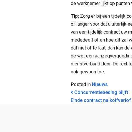
de werknemer lijkt op punten 
Tip:
Zorg er bij een tijdelijk 
of langer voor dat u uiterlijk
van een tijdelijk contract uw 
mededeelt of en hoe dit zal 
dat niet of te laat, dan kan d
de wet een aanzegvergoeding 
dienstverband door. De rechte
ook gewoon toe.
Posted in
Nieuws
BERICHT NAVI
Concurrentiebeding blijft
Einde contract na kolfverlo