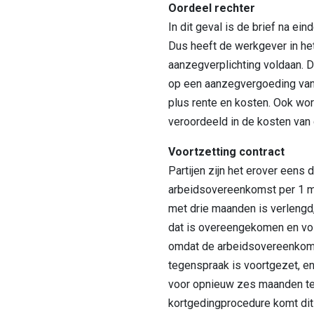
Oordeel rechter
In dit geval is de brief na ei
Dus heeft de werkgever in het
aanzegverplichting voldaan. 
op een aanzegvergoeding van
plus rente en kosten. Ook wo
veroordeeld in de kosten van
Voortzetting contract
Partijen zijn het erover eens 
arbeidsovereenkomst per 1 me
met drie maanden is verlengd
dat is overeengekomen en vol
omdat de arbeidsovereenkom
tegenspraak is voortgezet, e
voor opnieuw zes maanden te 
kortgedingprocedure komt dit 