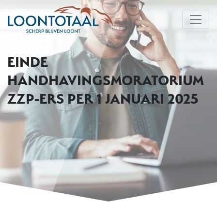
EINDE
HANDHAVINGSMORATORIUM
ZZP-ERS PER 1 JANUARI 2025