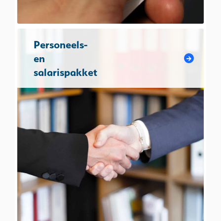
Personeels-
en
salarispakket