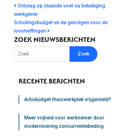
BERICHT NAVIGATIE
Ontslag op staande voet na belediging
werkgever
Scholingsbudget en de gevolgen voor de
loonheffingen
ZOEK NIEUWSBERICHTEN
Zoek
RECENTE BERICHTEN
Arbobudget thuiswerkplek vrijgesteld?
Meer vrijheid voor werknemer door
modernisering concurrentiebeding