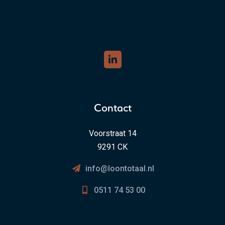
Contact
Voorstraat 14
9291 CK
info@loontotaal.nl
0511 74 53 00