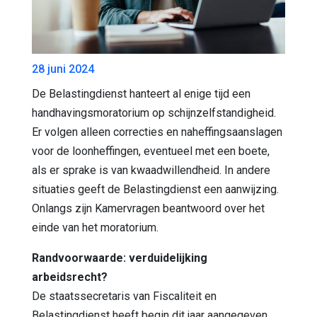
28 juni 2024
De Belastingdienst hanteert al enige tijd een
handhavingsmoratorium op schijnzelfstandigheid.
Er volgen alleen correcties en naheffingsaanslagen
voor de loonheffingen, eventueel met een boete,
als er sprake is van kwaadwillendheid. In andere
situaties geeft de Belastingdienst een aanwijzing.
Onlangs zijn Kamervragen beantwoord over het
einde van het moratorium.
Randvoorwaarde: verduidelijking
arbeidsrecht?
De staatssecretaris van Fiscaliteit en
Belastingdienst heeft begin dit jaar aangegeven