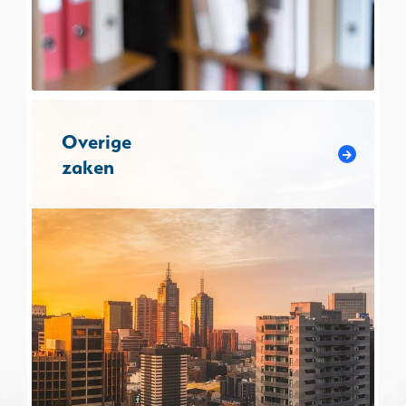
Overige
zaken