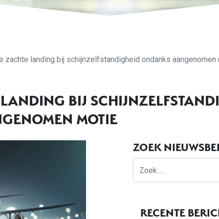
e zachte landing bij schijnzelfstandigheid ondanks aangenomen
 LANDING BIJ SCHIJNZELFSTAND
GENOMEN MOTIE
ZOEK NIEUWSBE
Zoek
RECENTE BERI