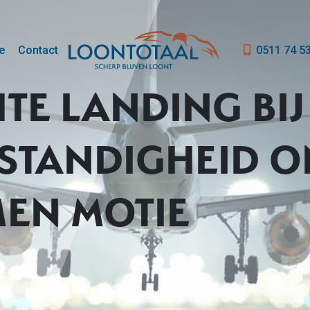
e
Contact
0511 74 5
TE LANDING BIJ
FSTANDIGHEID 
EN MOTIE