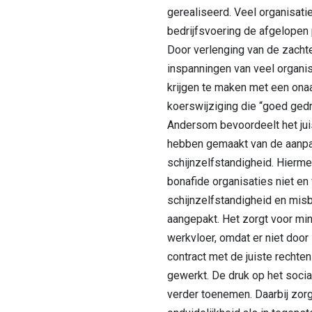
gerealiseerd. Veel organisat
bedrijfsvoering de afgelopen 
Door verlenging van de zacht
inspanningen van veel organis
krijgen te maken met een on
koerswijziging die “goed ged
Andersom bevoordeelt het juis
hebben gemaakt van de aanpa
schijnzelfstandigheid. Hierm
bonafide organisaties niet en
schijnzelfstandigheid en mis
aangepakt. Het zorgt voor min
werkvloer, omdat er niet door 
contract met de juiste rechten
gewerkt. De druk op het social
verder toenemen. Daarbij zorg