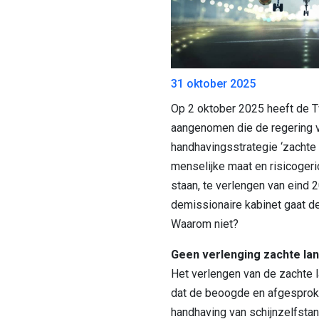
31 oktober 2025
Op 2 oktober 2025 heeft de 
aangenomen die de regering v
handhavingsstrategie ‘zachte l
menselijke maat en risicogeri
staan, te verlengen van eind 
demissionaire kabinet gaat de
Waarom niet?
Geen verlenging zachte lan
Het verlengen van de zachte 
dat de beoogde en afgesprok
handhaving van schijnzelfstan