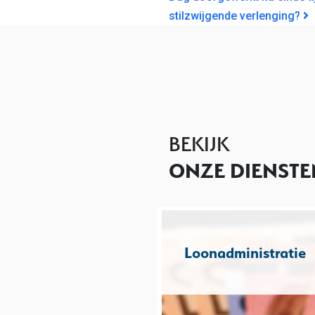
stilzwijgende verlenging?
BEKIJK
ONZE DIENSTE
Loonadministratie