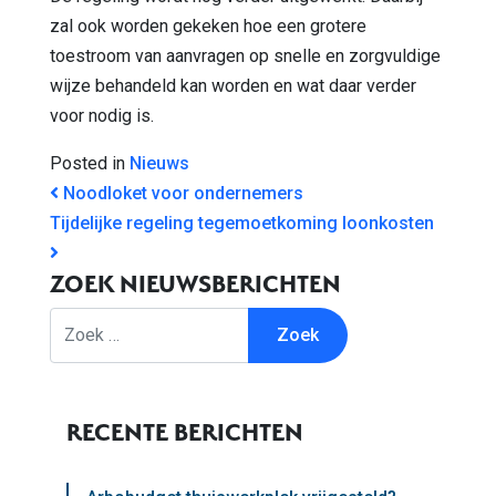
zal ook worden gekeken hoe een grotere
toestroom van aanvragen op snelle en zorgvuldige
wijze behandeld kan worden en wat daar verder
voor nodig is.
Posted in
Nieuws
BERICHT NAVIGATIE
Noodloket voor ondernemers
Tijdelijke regeling tegemoetkoming loonkosten
ZOEK NIEUWSBERICHTEN
Zoek
RECENTE BERICHTEN