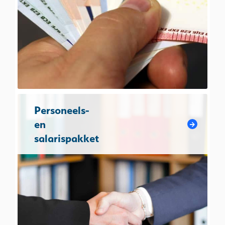
Personeels-
en
salarispakket