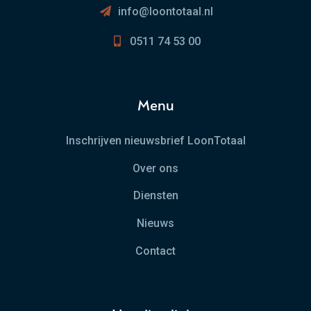
info@loontotaal.nl
0511 74 53 00
Menu
Inschrijven nieuwsbrief LoonTotaal
Over ons
Diensten
Nieuws
Contact