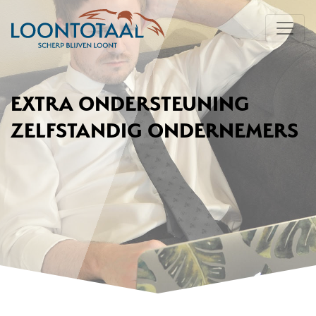
EXTRA ONDERSTEUNING
ZELFSTANDIG ONDERNEMERS