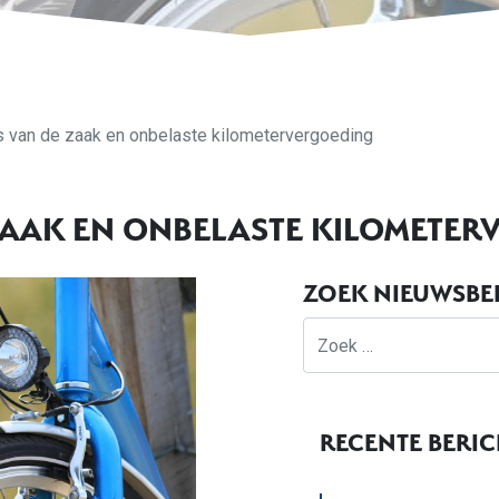
s van de zaak en onbelaste kilometervergoeding
 ZAAK EN ONBELASTE KILOMETE
ZOEK NIEUWSBE
Zoek
RECENTE BERI