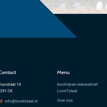
Contact
Menu
oorstraat 14
Inschrijven nieuwsbrief
9291 CK
LoonTotaal
Over ons
info@loontotaal.nl