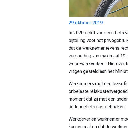
29 oktober 2019
In 2020 geldt voor een fiets v
bijtelling voor het privégebru
dat de werknemer tevens rech
vergoeding van maximaal 19 c
woon-werkverkeer. Hierover h
vragen gesteld aan het Minist
Werknemers met een leasefie
onbelaste reiskostenvergoedi
moment dat zij met een ander
de leasefiets niet gebruiken.
Werkgever en werknemer moe
kunnen maken dat de werknem