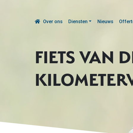
Over ons
Diensten
Nieuws
Offert
FIETS VAN 
KILOMETER