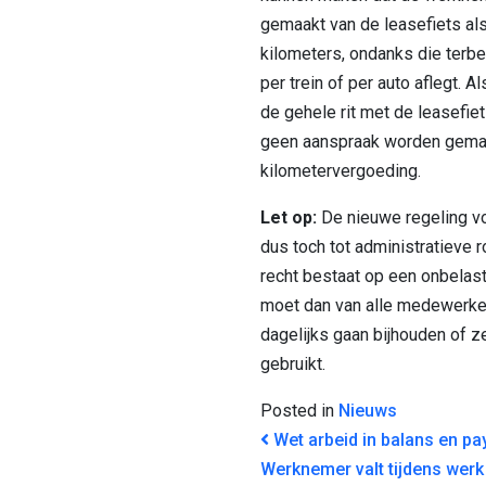
gemaakt van de leasefiets als 
kilometers, ondanks die terbe
per trein of per auto aflegt.
de gehele rit met de leasefiet
geen aanspraak worden gema
kilometervergoeding.
Let op:
De nieuwe regeling vo
dus toch tot administratieve
recht bestaat op een onbelas
moet dan van alle medewerke
dagelijks gaan bijhouden of z
gebruikt.
Posted in
Nieuws
BERICHT NAVI
Wet arbeid in balans en pay
Werknemer valt tijdens werk