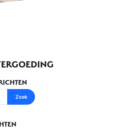
RVERGOEDING
RICHTEN
CHTEN