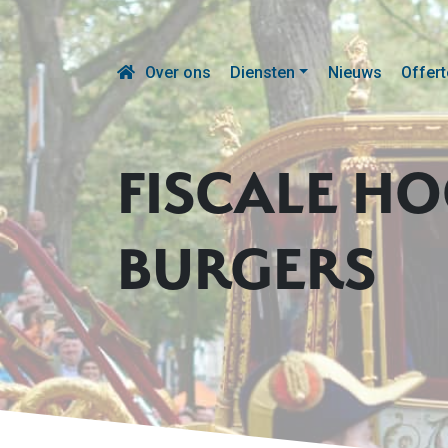
Over ons
Diensten
Nieuws
Offert
FISCALE HO
BURGERS