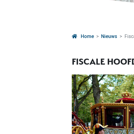
Home
Nieuws
Fisc
FISCALE HOOF