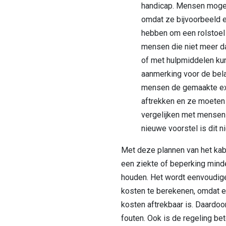
handicap. Mensen mogen
omdat ze bijvoorbeeld e
hebben om een rolstoel 
mensen die niet meer d
of met hulpmiddelen ku
aanmerking voor de bela
mensen de gemaakte ex
aftrekken en ze moeten
vergelijken met mensen 
nieuwe voorstel is dit n
Met deze plannen van het ka
een ziekte of beperking minder
houden. Het wordt eenvoudig
kosten te berekenen, omdat e
kosten aftrekbaar is. Daardoo
fouten. Ook is de regeling bet