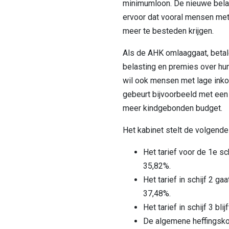
minimumloon. De nieuwe bela
ervoor dat vooral mensen me
meer te besteden krijgen.
Als de AHK omlaaggaat, beta
belasting en premies over hu
wil ook mensen met lage ink
gebeurt bijvoorbeeld met een
meer kindgebonden budget.
Het kabinet stelt de volgende
Het tarief voor de 1e sc
35,82%.
Het tarief in schijf 2 ga
37,48%.
Het tarief in schijf 3 blij
De algemene heffingsko