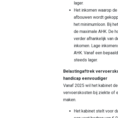
lager.
Het inkomen waarop de
afbouwen wordt gekopp
het minimumloon. Bij h
de maximale AHK. De ho
verder afhankelijk van d
inkomen. Lage inkomens
AHK. Vanaf een bepaal
steeds lager.
Belastingaftrek vervoersko
handicap eenvoudiger
Vanaf 2025 wil het kabinet de
vervoerskosten bij ziekte of
maken.
Het kabinet stelt voor 