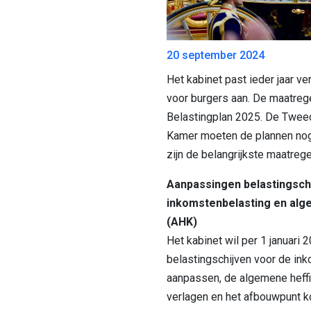
20 september 2024
Het kabinet past ieder jaar ve
voor burgers aan. De maatrege
Belastingplan 2025. De Twee
Kamer moeten de plannen nog
zijn de belangrijkste maatreg
Aanpassingen belastingsch
inkomstenbelasting en alg
(AHK)
Het kabinet wil per 1 januari 
belastingschijven voor de in
aanpassen, de algemene heffi
verlagen en het afbouwpunt k