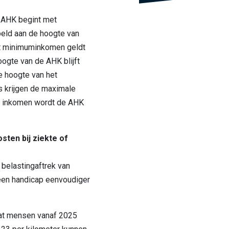
 AHK begint met
eld aan de hoogte van
et minimuminkomen geldt
ogte van de AHK blijft
e hoogte van het
 krijgen de maximale
d inkomen wordt de AHK
sten bij ziekte of
 belastingaftrek van
 een handicap eenvoudiger
dat mensen vanaf 2025