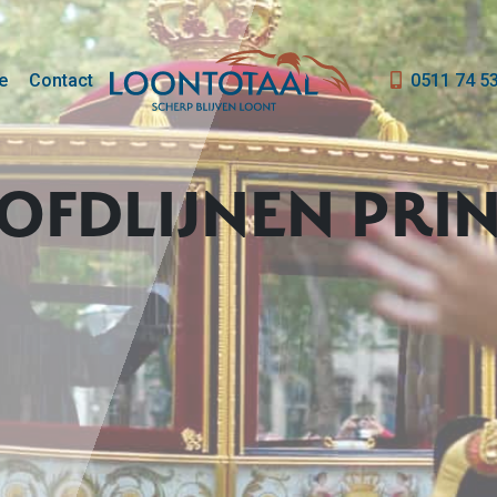
e
Contact
0511 74 5
OFDLIJNEN PRIN