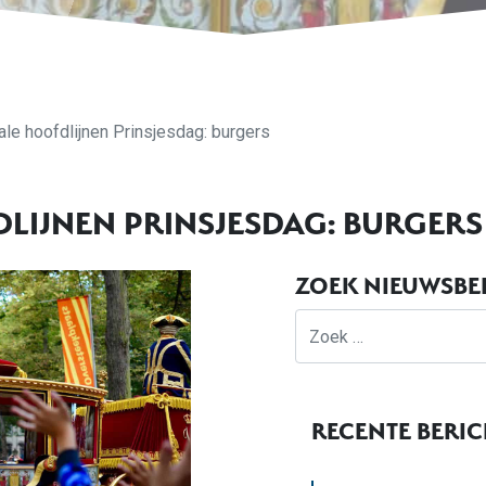
ale hoofdlijnen Prinsjesdag: burgers
DLIJNEN PRINSJESDAG: BURGERS
ZOEK NIEUWSBE
Zoek
RECENTE BERI