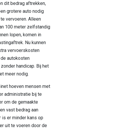
 dit bedrag aftrekken,
en grotere auto nodig
te vervoeren. Alleen
an 100 meter zelfstandig
nnen lopen, komen in
stingaftrek. Nu kunnen
tra vervoerskosten
 de autokosten
zonder handicap. Bij het
iet meer nodig.
binet hoeven mensen met
 administratie bij te
er om de gemaakte
en vast bedrag aan
r is er minder kans op
er uit te voeren door de