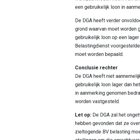
een gebruikelijk loon in aan
De DGA heeft verder onvold
grond waarvan moet worden g
gebruikelijk loon op een lage
Belastingdienst voorgestelde
moet worden bepaald.
Conclusie rechter
De DGA heeft niet aannemelij
gebruikelijk loon lager dan he
in aanmerking genomen bedra
worden vastgesteld.
Let op:
De DGA zal het ongetw
hebben gevonden dat ze over 
zieltogende BV belasting moe