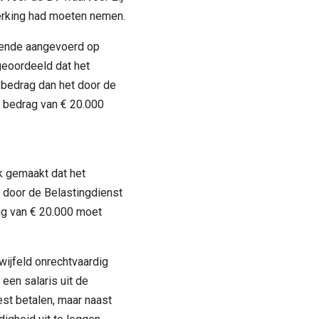
merking had moeten nemen.
oende aangevoerd op
eoordeeld dat het
r bedrag dan het door de
 bedrag van € 20.000
k gemaakt dat het
t door de Belastingdienst
g van € 20.000 moet
ijfeld onrechtvaardig
een salaris uit de
st betalen, maar naast