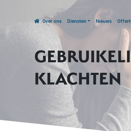
Over ons
Diensten
Nieuws
Offert
GEBRUIKELI
KLACHTEN