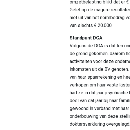
omzetbelasting blijkt dat er 
Gelet op de magere resultate
niet uit van het normbedrag vo
van slechts € 20.000.
Standpunt DGA
Volgens de DGA is dat ten onr
de grond gekomen, daarom h
activiteiten voor deze ondern
inkomsten uit de BV genoten.
van haar spaarrekening en he
verkopen om haar vaste laste
had ze in dat jaar psychische 
deel van dat jaar bij haar famil
gewoond in verband met haar h
onderbouwing van deze stellin
doktersverklaring overgelegd