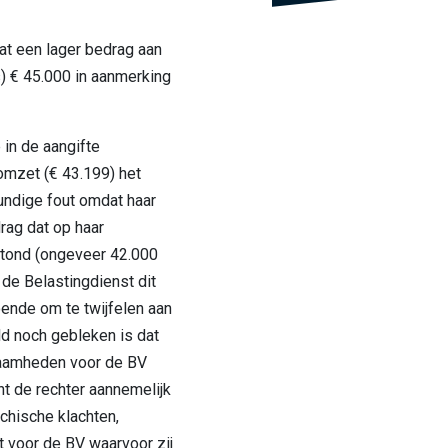
at een lager bedrag aan
s) € 45.000 in aanmerking
 in de aangifte
mzet (€ 43.199) het
ndige fout omdat haar
rag dat op haar
stond (ongeveer 42.000
de Belastingdienst dit
ende om te twijfelen aan
d noch gebleken is dat
aamheden voor de BV
cht de rechter aannemelijk
chische klachten,
 voor de BV waarvoor zij