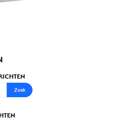
N
RICHTEN
CHTEN