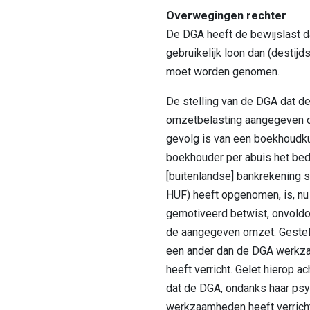
Overwegingen rechter
De DGA heeft de bewijslast d
gebruikelijk loon dan (destijd
moet worden genomen.
De stelling van de DGA dat de
omzetbelasting aangegeven o
gevolg is van een boekhoudku
boekhouder per abuis het bed
[buitenlandse] bankrekening 
HUF) heeft opgenomen, is, nu 
gemotiveerd betwist, onvoldo
de aangegeven omzet. Gestel
een ander dan de DGA werkz
heeft verricht. Gelet hierop a
dat de DGA, ondanks haar psy
werkzaamheden heeft verricht