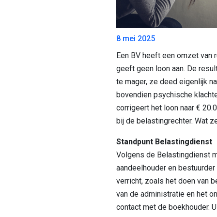
8 mei 2025
Een BV heeft een omzet van 
geeft geen loon aan. De resul
te mager, ze deed eigenlijk na
bovendien psychische klachte
corrigeert het loon naar € 20.0
bij de belastingrechter. Wat z
Standpunt Belastingdienst
Volgens de Belastingdienst 
aandeelhouder en bestuurde
verricht, zoals het doen van b
van de administratie en het o
contact met de boekhouder. Ui