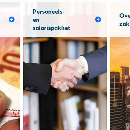
Personeels-
Ove
en
zak
salarispakket