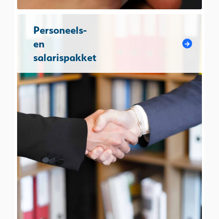
Personeels-
en
salarispakket