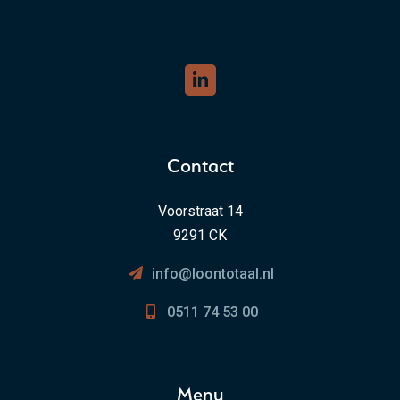
Contact
Voorstraat 14
9291 CK
info@loontotaal.nl
0511 74 53 00
Menu