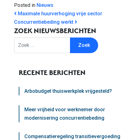
Posted in
Nieuws
BERICHT NAVIGATIE
Maximale huurverhoging vrije sector
Concurrentiebeding werkt
ZOEK NIEUWSBERICHTEN
Zoek
RECENTE BERICHTEN
Arbobudget thuiswerkplek vrijgesteld?
Meer vrijheid voor werknemer door
modernisering concurrentiebeding
Compensatieregeling transitievergoeding