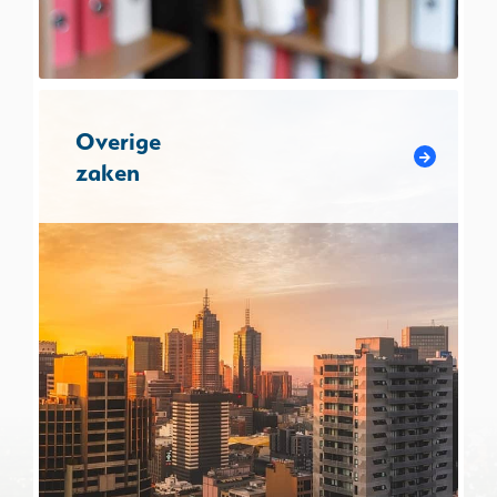
Overige
zaken