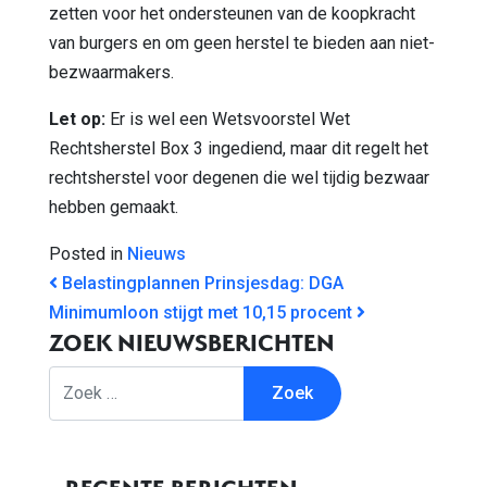
zetten voor het ondersteunen van de koopkracht
van burgers en om geen herstel te bieden aan niet-
bezwaarmakers.
Let op:
Er is wel een Wetsvoorstel Wet
Rechtsherstel Box 3 ingediend, maar dit regelt het
rechtsherstel voor degenen die wel tijdig bezwaar
hebben gemaakt.
Posted in
Nieuws
BERICHT NAVIGATIE
Belastingplannen Prinsjesdag: DGA
Minimumloon stijgt met 10,15 procent
ZOEK NIEUWSBERICHTEN
Zoek