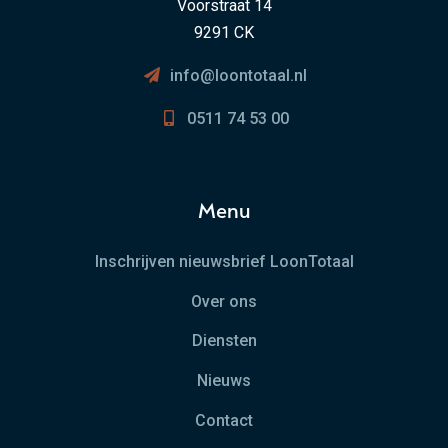
Voorstraat 14
9291 CK
info@loontotaal.nl
0511 74 53 00
Menu
Inschrijven nieuwsbrief LoonTotaal
Over ons
Diensten
Nieuws
Contact