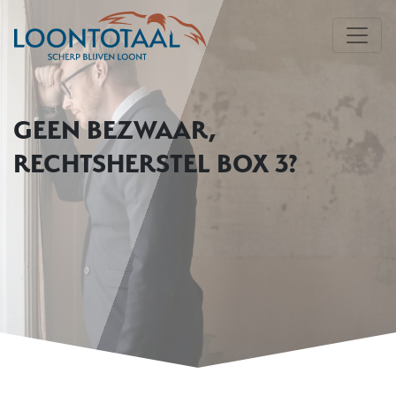
GEEN BEZWAAR,
RECHTSHERSTEL BOX 3?