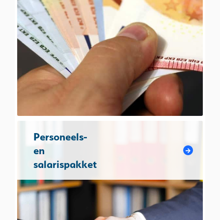
Personeels-
en
salarispakket