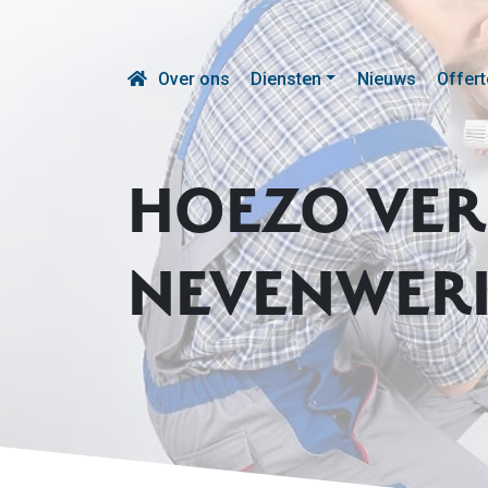
Over ons
Diensten
Nieuws
Offert
HOEZO VE
NEVENWER