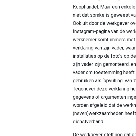
Koophandel. Maar een enkele 
niet dat sprake is geweest 
Ook uit door de werkgever ov
Instagram-pagina van de werkn
werknemer komt immers met e
verklaring van zijn vader, waar
installaties op de foto’s op 
zijn vader zijn gemonteerd, e
vader om toestemming heeft 
gebruiken als ‘opvulling’ van 
Tegenover deze verklaring h
gegevens of argumenten ingeb
worden afgeleid dat de werkne
(neven)werkzaamheden heeft ve
dienstverband.
De werkgever stelt nog dat d