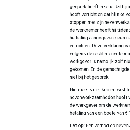
gesprek heeft erkend dat hi
heeft verricht en dat hij niet
stoppen met zijn nevenwerk
de werknemer heeft hij tijdens 
herhaling aangegeven geen 
verrichten. Deze verklaring 
volgens de rechter onvoldoe
werkgever is namelijk zelf nie
gekomen. En de gemachtigde
niet bij het gesprek.
Hiermee is niet komen vast t
nevenwerkzaamheden heeft ver
de werkgever om de werkneme
betaling van een boete van €
Let op:
Een verbod op neven