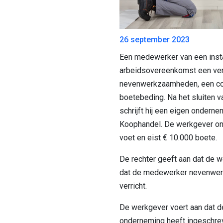
26 september 2023
Een medewerker van een install
arbeidsovereenkomst een ve
nevenwerkzaamheden, een co
boetebeding. Na het sluiten
schrijft hij een eigen onderne
Koophandel. De werkgever on
voet en eist € 10.000 boete.
De rechter geeft aan dat de 
dat de medewerker nevenwe
verricht.
De werkgever voert aan dat d
onderneming heeft ingeschrev