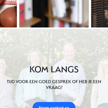
KOM LANGS
TIJD VOOR EEN GOED GESPREK OF HEB JE EEN
VRAAG?
Neem contact op