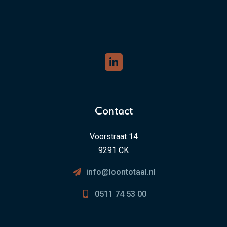
Contact
Voorstraat 14
9291 CK
info@loontotaal.nl
0511 74 53 00