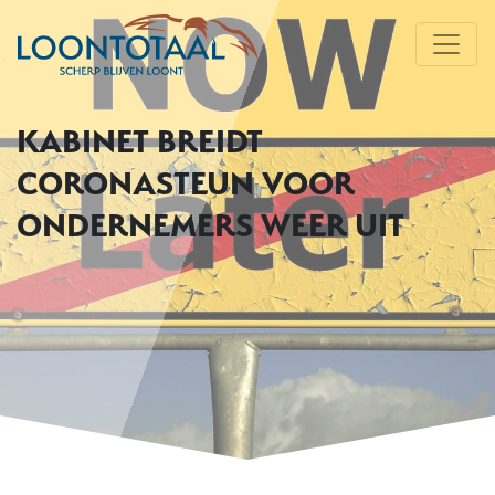
KABINET BREIDT
CORONASTEUN VOOR
ONDERNEMERS WEER UIT