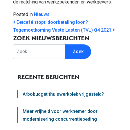
de matching van werkzoekenden en werkgevers.
Posted in
Nieuws
BERICHT NAVIGATIE
Eetcafé stopt: doorbetaling loon?
Tegemoetkoming Vaste Lasten (TVL) Q4 2021
ZOEK NIEUWSBERICHTEN
Zoek
RECENTE BERICHTEN
Arbobudget thuiswerkplek vrijgesteld?
Meer vrijheid voor werknemer door
modernisering concurrentiebeding