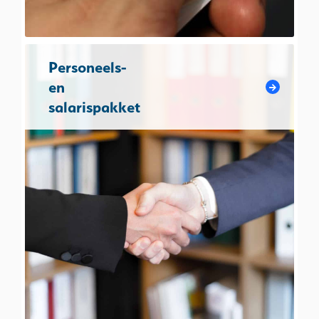
Personeels-
en
salarispakket