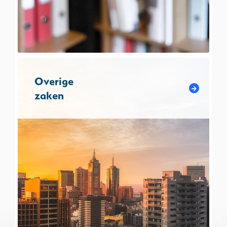
Overige
zaken