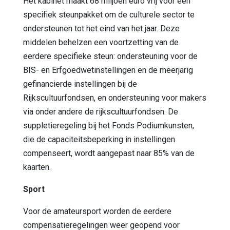
Het kabinet maakt 68 miljoen euro vrij voor een
specifiek steunpakket om de culturele sector te
ondersteunen tot het eind van het jaar. Deze
middelen behelzen een voortzetting van de
eerdere specifieke steun: ondersteuning voor de
BIS- en Erfgoedwetinstellingen en de meerjarig
gefinancierde instellingen bij de
Rijkscultuurfondsen, en ondersteuning voor makers
via onder andere de rijkscultuurfondsen. De
suppletieregeling bij het Fonds Podiumkunsten,
die de capaciteitsbeperking in instellingen
compenseert, wordt aangepast naar 85% van de
kaarten.
Sport
Voor de amateursport worden de eerdere
compensatieregelingen weer geopend voor