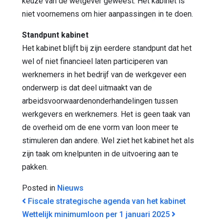
keuze van de wetgever geweest. Het kabinet is
niet voornemens om hier aanpassingen in te doen.
Standpunt kabinet
Het kabinet blijft bij zijn eerdere standpunt dat het
wel of niet financieel laten participeren van
werknemers in het bedrijf van de werkgever een
onderwerp is dat deel uitmaakt van de
arbeidsvoorwaardenonderhandelingen tussen
werkgevers en werknemers. Het is geen taak van
de overheid om de ene vorm van loon meer te
stimuleren dan andere. Wel ziet het kabinet het als
zijn taak om knelpunten in de uitvoering aan te
pakken.
Posted in
Nieuws
BERICHT NAVIGATIE
Fiscale strategische agenda van het kabinet
Wettelijk minimumloon per 1 januari 2025