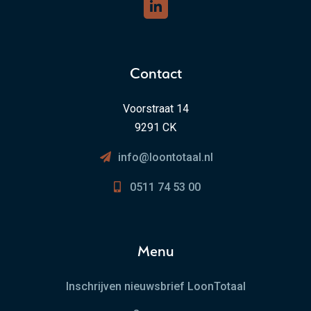
Contact
Voorstraat 14
9291 CK
info@loontotaal.nl
0511 74 53 00
Menu
Inschrijven nieuwsbrief LoonTotaal