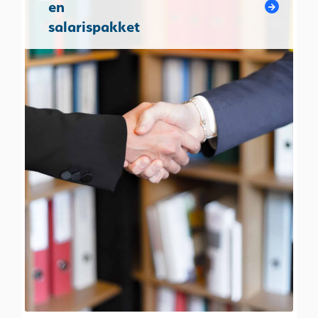
en
salarispakket