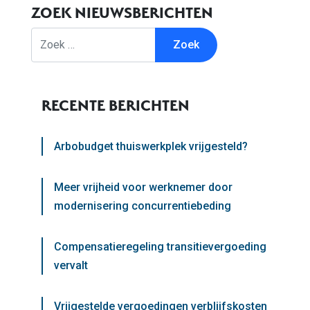
ZOEK NIEUWSBERICHTEN
Zoek
RECENTE BERICHTEN
Arbobudget thuiswerkplek vrijgesteld?
Meer vrijheid voor werknemer door
modernisering concurrentiebeding
Compensatieregeling transitievergoeding
vervalt
Vrijgestelde vergoedingen verblijfskosten