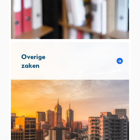
Overige
zaken