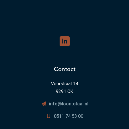
Contact
Voorstraat 14
9291 CK
info@loontotaal.nl
0511 74 53 00