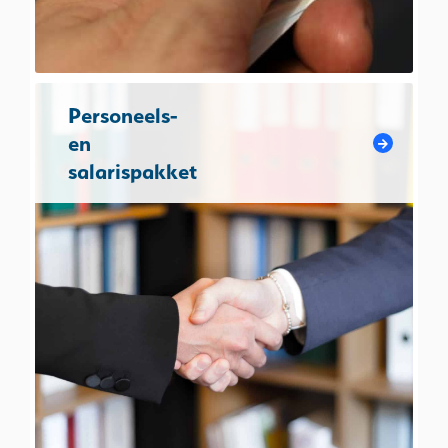
Personeels-
en
salarispakket