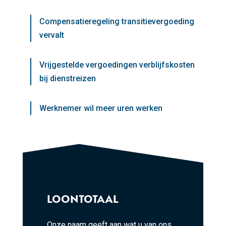
Compensatieregeling transitievergoeding
vervalt
Vrijgestelde vergoedingen verblijfskosten
bij dienstreizen
Werknemer wil meer uren werken
LOONTOTAAL
Onze naam geeft aan wat u van ons