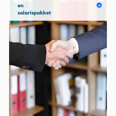
en
salarispakket