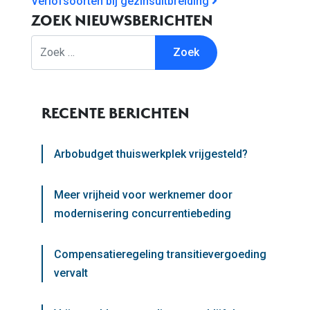
Verlofsoorten bij gezinsuitbreiding
ZOEK NIEUWSBERICHTEN
Zoek
RECENTE BERICHTEN
Arbobudget thuiswerkplek vrijgesteld?
Meer vrijheid voor werknemer door
modernisering concurrentiebeding
Compensatieregeling transitievergoeding
vervalt