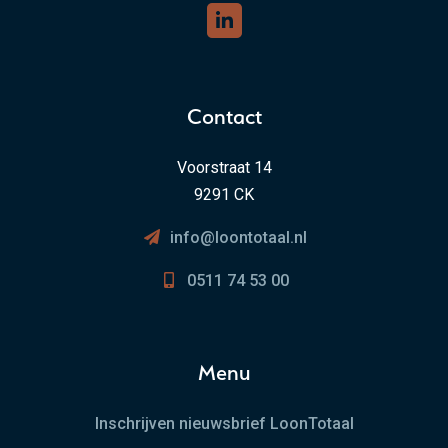
Contact
Voorstraat 14
9291 CK
info@loontotaal.nl
0511 74 53 00
Menu
Inschrijven nieuwsbrief LoonTotaal