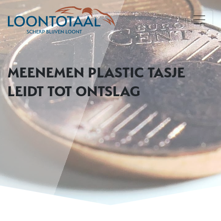
MEENEMEN PLASTIC TASJE
LEIDT TOT ONTSLAG