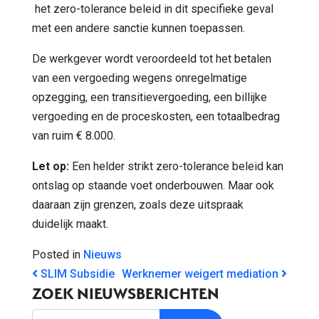
het zero-tolerance beleid in dit specifieke geval
met een andere sanctie kunnen toepassen.
De werkgever wordt veroordeeld tot het betalen
van een vergoeding wegens onregelmatige
opzegging, een transitievergoeding, een billijke
vergoeding en de proceskosten, een totaalbedrag
van ruim € 8.000.
Let op:
Een helder strikt zero-tolerance beleid kan
ontslag op staande voet onderbouwen. Maar ook
daaraan zijn grenzen, zoals deze uitspraak
duidelijk maakt.
Posted in
Nieuws
BERICHT NAVIGATIE
SLIM Subsidie
Werknemer weigert mediation
ZOEK NIEUWSBERICHTEN
Zoek