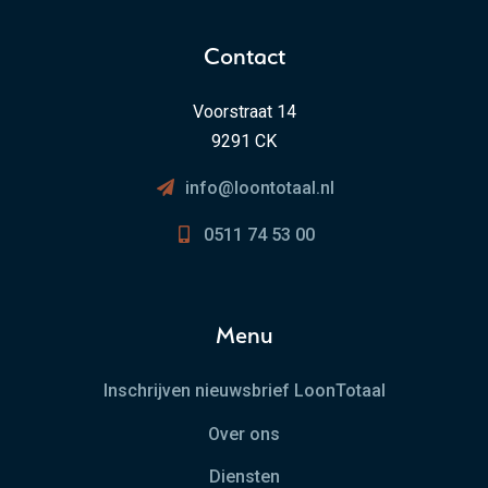
Contact
Voorstraat 14
9291 CK
info@loontotaal.nl
0511 74 53 00
Menu
Inschrijven nieuwsbrief LoonTotaal
Over ons
Diensten