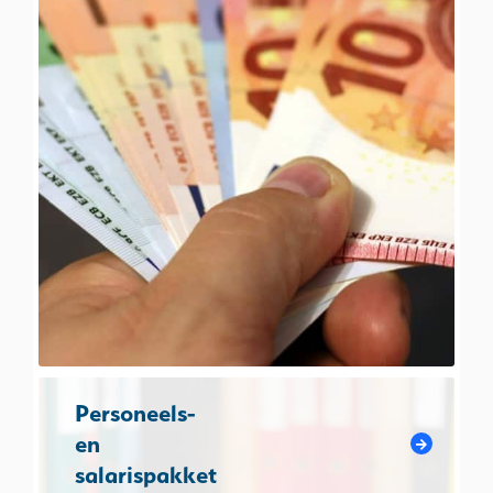
Personeels-
en
salarispakket