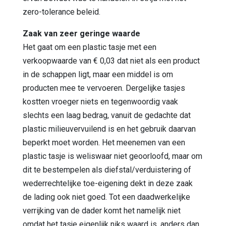
zero-tolerance beleid.
Zaak van zeer geringe waarde
Het gaat om een plastic tasje met een
verkoopwaarde van € 0,03 dat niet als een product
in de schappen ligt, maar een middel is om
producten mee te vervoeren. Dergelijke tasjes
kostten vroeger niets en tegenwoordig vaak
slechts een laag bedrag, vanuit de gedachte dat
plastic milieuvervuilend is en het gebruik daarvan
beperkt moet worden. Het meenemen van een
plastic tasje is weliswaar niet geoorloofd, maar om
dit te bestempelen als diefstal/verduistering of
wederrechtelijke toe-eigening dekt in deze zaak
de lading ook niet goed. Tot een daadwerkelijke
verrijking van de dader komt het namelijk niet
omdat het tasje eigenlijk niks waard is, anders dan