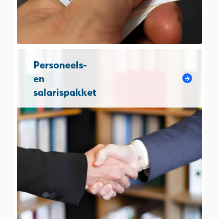
Personeels-
en
salarispakket