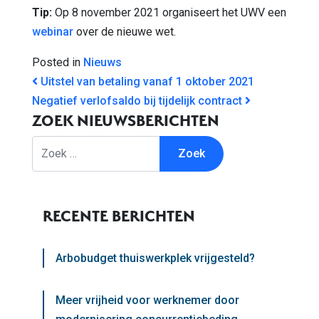
Tip:
Op 8 november 2021 organiseert het UWV een
webinar
over de nieuwe wet.
Posted in
Nieuws
BERICHT NAVIGATIE
Uitstel van betaling vanaf 1 oktober 2021
Negatief verlofsaldo bij tijdelijk contract
ZOEK NIEUWSBERICHTEN
Zoek
RECENTE BERICHTEN
Arbobudget thuiswerkplek vrijgesteld?
Meer vrijheid voor werknemer door