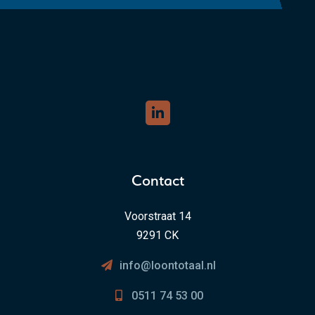
Contact
Voorstraat 14
9291 CK
info@loontotaal.nl
0511 74 53 00