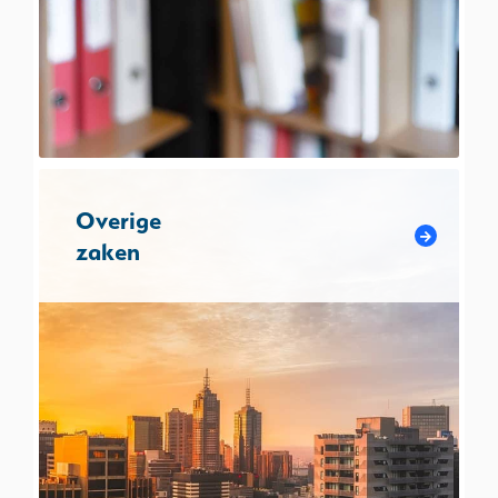
Overige
zaken