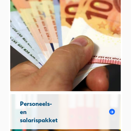
Personeels-
en
salarispakket