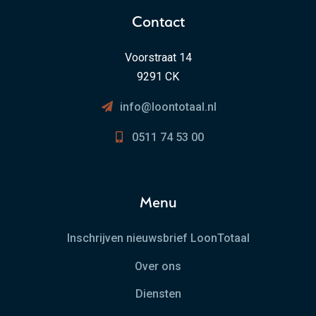
Contact
Voorstraat 14
9291 CK
info@loontotaal.nl
0511 74 53 00
Menu
Inschrijven nieuwsbrief LoonTotaal
Over ons
Diensten