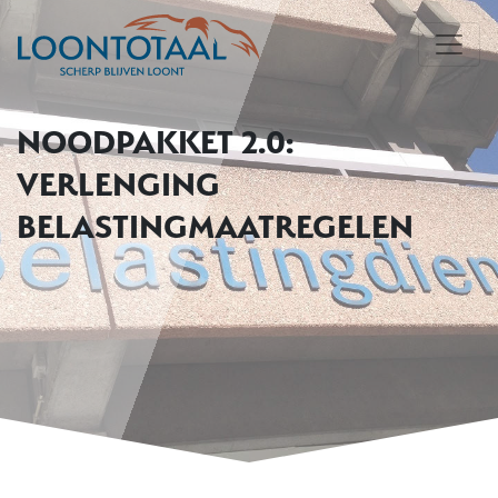
NOODPAKKET 2.0:
VERLENGING
BELASTINGMAATREGELEN