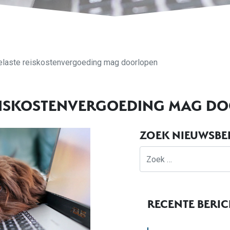
laste reiskostenvergoeding mag doorlopen
EISKOSTENVERGOEDING MAG D
ZOEK NIEUWSBE
Zoek
RECENTE BERI