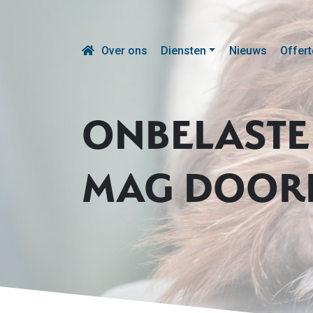
Over ons
Diensten
Nieuws
Offert
ONBELASTE
MAG DOOR