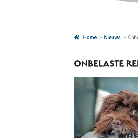
Home
Nieuws
Onbe
ONBELASTE R