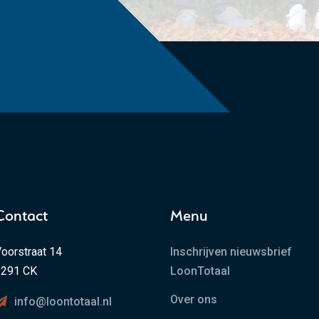
Contact
Menu
oorstraat 14
Inschrijven nieuwsbrief
9291 CK
LoonTotaal
Over ons
info@loontotaal.nl