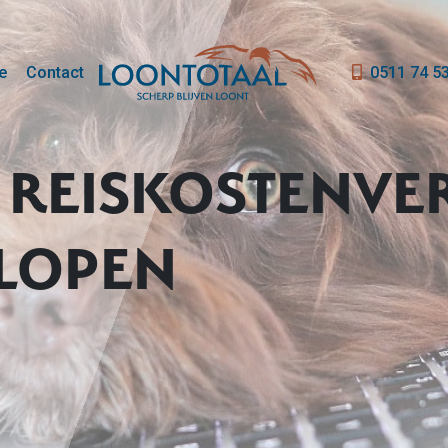
e
Contact
0511 74 5
 REISKOSTENVE
LOPEN