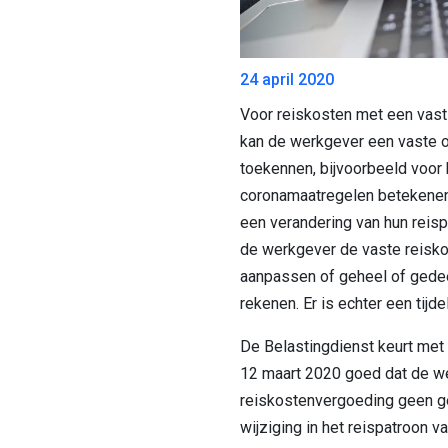
24 april 2020
Voor reiskosten met een vast 
kan de werkgever een vaste 
toekennen, bijvoorbeeld voor 
coronamaatregelen betekene
een verandering van hun reisp
de werkgever de vaste reisk
aanpassen of geheel of gedeel
rekenen. Er is echter een tijde
De Belastingdienst keurt met
12 maart 2020 goed dat de w
reiskostenvergoeding geen g
wijziging in het reispatroon 