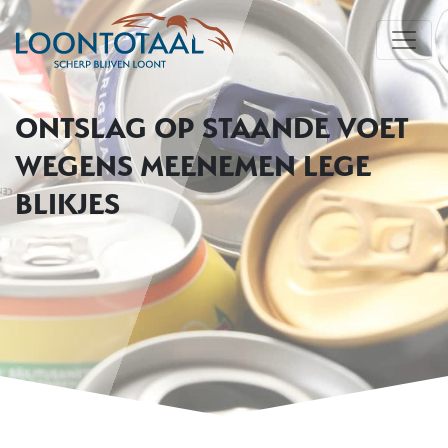
ONTSLAG OP STAANDE VOET
WEGENS MEENEMEN LEGE
BLIKJES