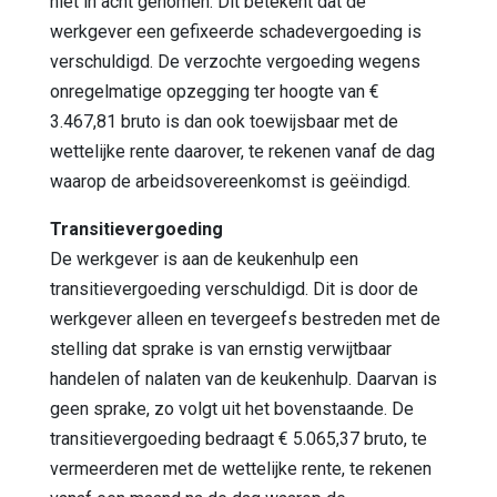
niet in acht genomen. Dit betekent dat de
werkgever een gefixeerde schadevergoeding is
verschuldigd. De verzochte vergoeding wegens
onregelmatige opzegging ter hoogte van €
3.467,81 bruto is dan ook toewijsbaar met de
wettelijke rente daarover, te rekenen vanaf de dag
waarop de arbeidsovereenkomst is geëindigd.
Transitievergoeding
De werkgever is aan de keukenhulp een
transitievergoeding verschuldigd. Dit is door de
werkgever alleen en tevergeefs bestreden met de
stelling dat sprake is van ernstig verwijtbaar
handelen of nalaten van de keukenhulp. Daarvan is
geen sprake, zo volgt uit het bovenstaande. De
transitievergoeding bedraagt € 5.065,37 bruto, te
vermeerderen met de wettelijke rente, te rekenen