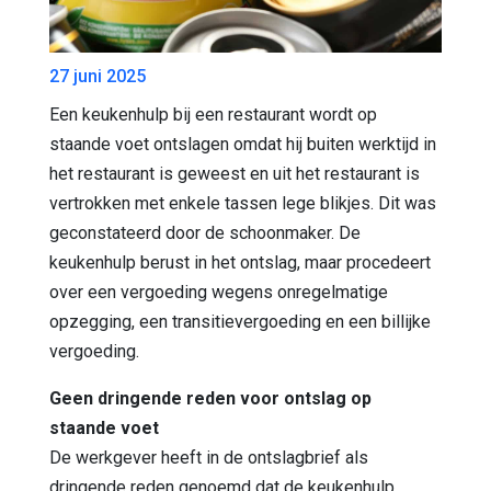
27 juni 2025
Een keukenhulp bij een restaurant wordt op
staande voet ontslagen omdat hij buiten werktijd in
het restaurant is geweest en uit het restaurant is
vertrokken met enkele tassen lege blikjes. Dit was
geconstateerd door de schoonmaker. De
keukenhulp berust in het ontslag, maar procedeert
over een vergoeding wegens onregelmatige
opzegging, een transitievergoeding en een billijke
vergoeding.
Geen dringende reden voor ontslag op
staande voet
De werkgever heeft in de ontslagbrief als
dringende reden genoemd dat de keukenhulp