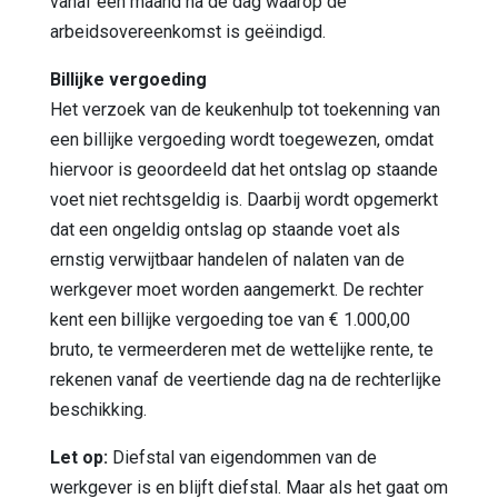
vanaf een maand na de dag waarop de
arbeidsovereenkomst is geëindigd.
Billijke vergoeding
Het verzoek van de keukenhulp tot toekenning van
een billijke vergoeding wordt toegewezen, omdat
hiervoor is geoordeeld dat het ontslag op staande
voet niet rechtsgeldig is. Daarbij wordt opgemerkt
dat een ongeldig ontslag op staande voet als
ernstig verwijtbaar handelen of nalaten van de
werkgever moet worden aangemerkt. De rechter
kent een billijke vergoeding toe van € 1.000,00
bruto, te vermeerderen met de wettelijke rente, te
rekenen vanaf de veertiende dag na de rechterlijke
beschikking.
Let op:
Diefstal van eigendommen van de
werkgever is en blijft diefstal. Maar als het gaat om