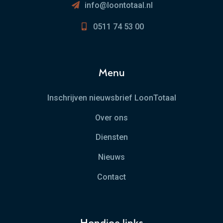
info@loontotaal.nl
0511 74 53 00
Menu
Inschrijven nieuwsbrief LoonTotaal
Over ons
Diensten
Nieuws
Contact
Handige links