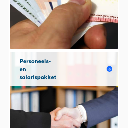
Personeels-
en
salarispakket