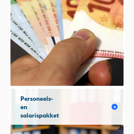
Personeels-
en
salarispakket