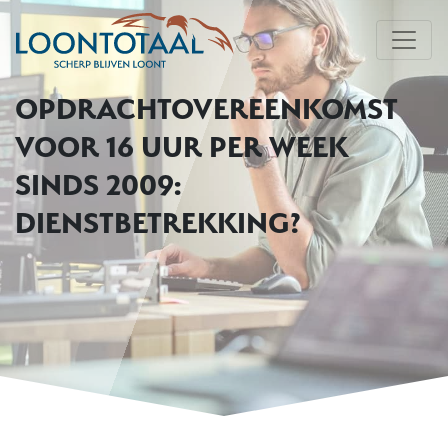
OPDRACHTOVEREENKOMST
VOOR 16 UUR PER WEEK
SINDS 2009:
DIENSTBETREKKING?