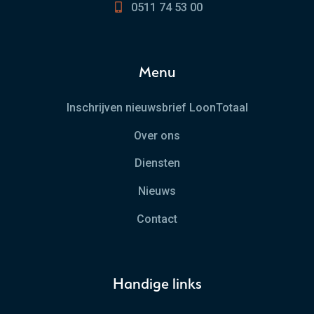
0511 74 53 00
Menu
Inschrijven nieuwsbrief LoonTotaal
Over ons
Diensten
Nieuws
Contact
Handige links