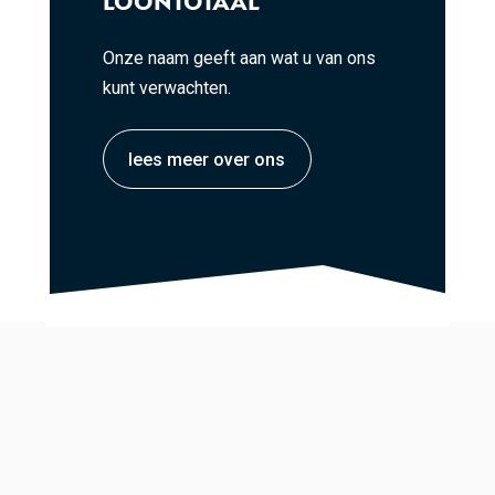
LOONTOTAAL
Onze naam geeft aan wat u van ons
kunt verwachten.
lees meer over ons