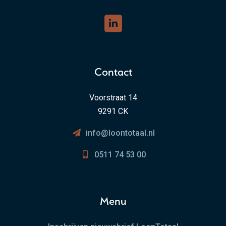
Contact
Voorstraat 14
9291 CK
info@loontotaal.nl
0511 74 53 00
Menu