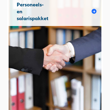
Personeels-
en
salarispakket