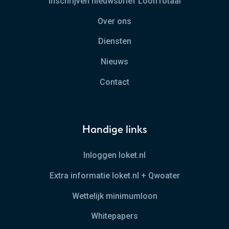
Inschrijven nieuwsbrief LoonTotaal
Over ons
Diensten
Nieuws
Contact
Handige links
Inloggen loket.nl
Extra informatie loket.nl + Qwoater
Wettelijk minimumloon
Whitepapers