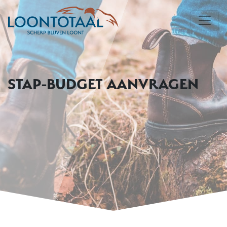
STAP-BUDGET AANVRAGEN