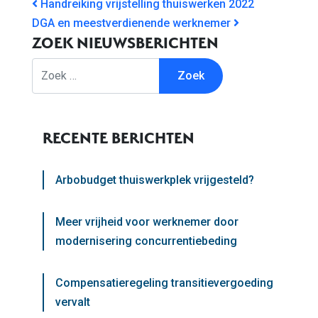
BERICHT NAVIGATIE
Handreiking vrijstelling thuiswerken 2022
DGA en meestverdienende werknemer
ZOEK NIEUWSBERICHTEN
Zoek
RECENTE BERICHTEN
Arbobudget thuiswerkplek vrijgesteld?
Meer vrijheid voor werknemer door
modernisering concurrentiebeding
Compensatieregeling transitievergoeding
vervalt