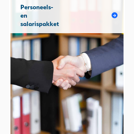
Personeels-
en
salarispakket