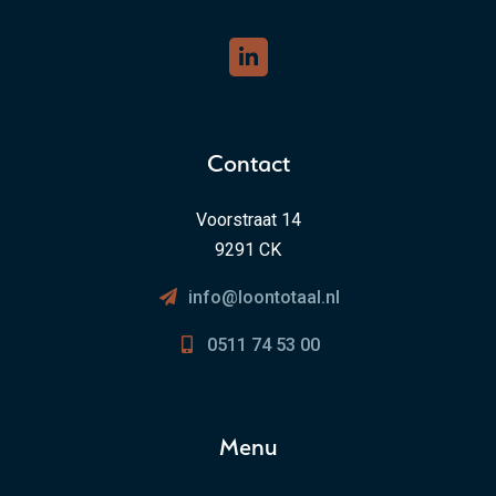
Contact
Voorstraat 14
9291 CK
info@loontotaal.nl
0511 74 53 00
Menu