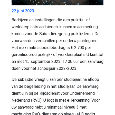
22 juni 2023
Bedrijven en instellingen die een praktijk- of
werkleerplaats aanbieden, kunnen in aanmerking
komen voor de Subsidieregeling praktijkleren. De
voorwaarden verschillen per onderwijscategorie.
Het maximale subsidiebedrag is € 2.700 per
gerealiseerde praktijk- of werkleerplaats. U kunt tot
en met 15 september 2023, 17.00 uur een aanvraag
doen voor het schooljaar 2022-2023.
De subsidie vraagt u aan per studiejaar, na afloop
van de begeleiding in het studiejaar. De aanvraag
dient u in bij de Rijksdienst voor Ondernemend
Nederland (RVO). U logt in met eHerkenning. Voor
uw aanvraag hebt u minimaal niveau 3 met
machtiging RVO-diensten op niveau eH3 nodig.