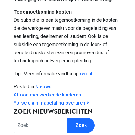
Tegemoetkoming kosten
De subsidie is een tegemoetkoming in de kosten
die de werkgever maakt voor de begeleiding van
een leerling, deelnemer of student. Ook is de
subsidie een tegemoetkoming in de loon- of
begeleidingskosten van een promovendus of
technologisch ontwerper in opleiding.
Tip:
Meer informatie vindt u op
rvo.nl
.
Posted in
Nieuws
BERICHT NAVIGATIE
Loon meewerkende kinderen
Forse claim nabetaling overuren
ZOEK NIEUWSBERICHTEN
Zoek