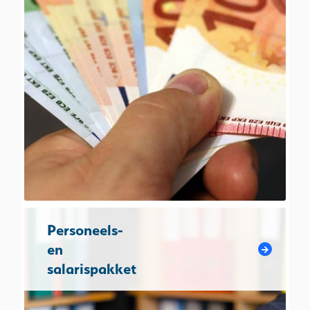
Personeels-
en
salarispakket