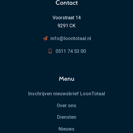
Contact
Voorstraat 14
9291 CK
info@loontotaal.nl
0511 74 53 00
Menu
Inschrijven nieuwsbrief LoonTotaal
Over ons
Diensten
Nieuws