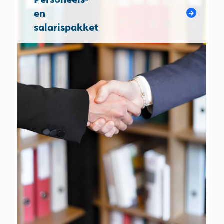
en
salarispakket