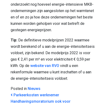
onderzoekt nog hoeveel energie-intensieve MKB-
ondernemingen zijn aangesloten op het warmtenet
en of en zo ja hoe deze ondernemingen het beste
kunnen worden geholpen voor wat betreft de
gestegen energieprijzen.
Tip:
De definitieve modelprijzen 2022 waarmee
wordt berekend of u aan de energie-intensiteitseis
voldoet, zijn bekend. De modelprijs 2022 is voor
gas € 2,41 per m³ en voor elektriciteit € 0,59 per
kWh. Op de
website van RVO
vindt u een
rekenformule waarmee u kunt inschatten of u aan
de energie-intensiteitseis voldoet.
Posted in
Nieuws
BERICHT NAVIGATIE
Parkeerkosten werknemer
Handhavingsmoratorium ook voor