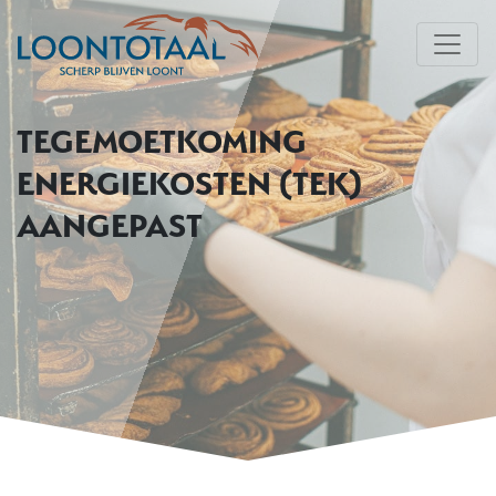
TEGEMOETKOMING
ENERGIEKOSTEN (TEK)
AANGEPAST