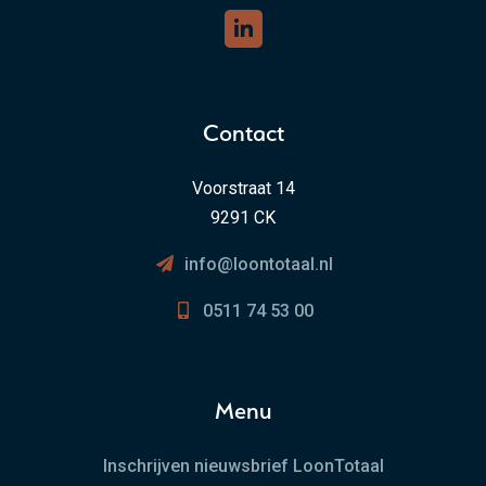
Contact
Voorstraat 14
9291 CK
info@loontotaal.nl
0511 74 53 00
Menu
Inschrijven nieuwsbrief LoonTotaal