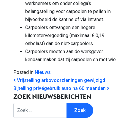
werknemers om onder collega’s
belangstelling voor carpoolen te peilen in
bijvoorbeeld de kantine of via intranet.
Carpoolers ontvangen een hogere
kilometervergoeding (maximaal € 0,19
onbelast) dan de niet-carpoolers.
Carpoolers moeten aan de werkgever
kenbaar maken dat zij carpoolen en met wie.
Posted in
Nieuws
BERICHT NAVIGATIE
Vrijstelling arbovoorzieningen gewijzigd
Bijtelling privégebruik auto na 60 maanden
ZOEK NIEUWSBERICHTEN
Zoek