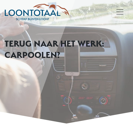
TERUG NAAR HET WERK:
CARPOOLEN?