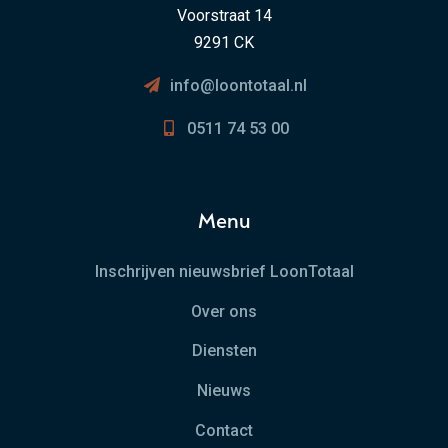
Voorstraat 14
9291 CK
info@loontotaal.nl
0511 74 53 00
Menu
Inschrijven nieuwsbrief LoonTotaal
Over ons
Diensten
Nieuws
Contact