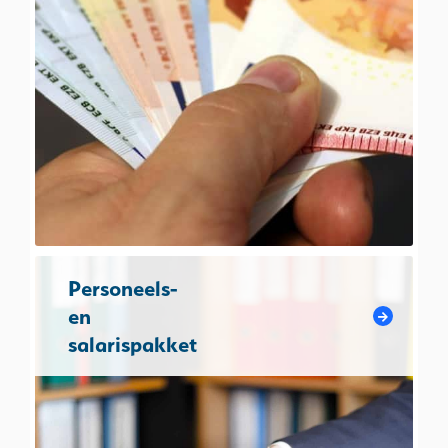
Personeels-
en
salarispakket