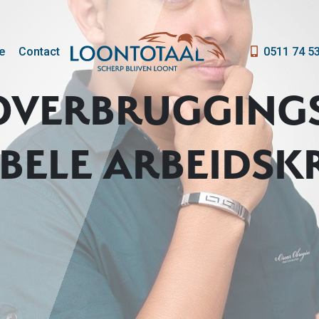
e
Contact
0511 74 5
E OVERBRUGGING
IBELE ARBEIDS