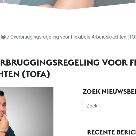
elijke Overbruggingsregeling voor Flexibele Arbeidskrachten (TO
VERBRUGGINGSREGELING VOOR F
TEN (TOFA)
ZOEK NIEUWSBE
Zoek
RECENTE BERI