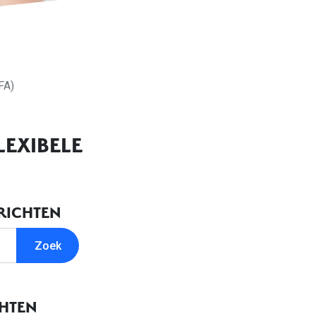
FA)
LEXIBELE
RICHTEN
CHTEN