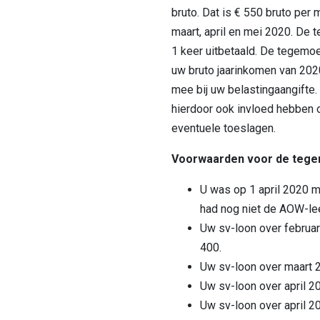
bruto. Dat is € 550 bruto per
maart, april en mei 2020. De
1 keer uitbetaald. De tegemo
uw bruto jaarinkomen van 202
mee bij uw belastingaangifte
hierdoor ook invloed hebben 
eventuele toeslagen.
Voorwaarden voor de teg
U was op 1 april 2020 m
had nog niet de AOW-leef
Uw sv-loon over februa
400.
Uw sv-loon over maart 
Uw sv-loon over april 
Uw sv-loon over april 