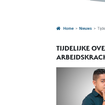
Home
Nieuws
Tijd
TIJDELIJKE O
ARBEIDSKRACH