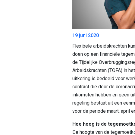
19 juni 2020
Flexibele arbeidskrachten ku
doen op een financiële tegem
de Tijdelijke Overbruggingsre
Arbeidskrachten (TOFA) in he
uitkering is bedoeld voor we
contract die door de coronacri
inkomsten hebben en geen uit
regeling bestaat uit een ee
voor de periode maart, april 
Hoe hoog is de tegemoetk
De hoogte van de tegemoetko