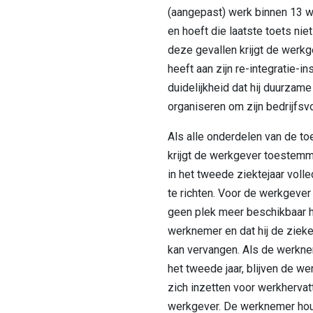
(aangepast) werk binnen 13 w
en hoeft die laatste toets nie
deze gevallen krijgt de werkge
heeft aan zijn re-integratie-i
duidelijkheid dat hij duurzam
organiseren om zijn bedrijfsvo
Als alle onderdelen van de toe
krijgt de werkgever toestemm
in het tweede ziektejaar voll
te richten. Voor de werkgever i
geen plek meer beschikbaar h
werknemer en dat hij de zie
kan vervangen. Als de werknem
het tweede jaar, blijven de 
zich inzetten voor werkhervat
werkgever. De werknemer hou