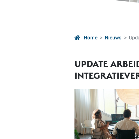
Home
Nieuws
Upda
UPDATE ARBEI
INTEGRATIEVE