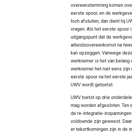
overeenstemming komen over 
eerste spoor, en de werkgever
toch afsluiten, dan dient hij
vragen. Als het eerste spoor i
uitgangspunt dat de werkgeve
arbeidsovereenkomst na twee
kan opzeggen. Vanwege deze
werknemer is het van belang 
werknemer het niet eens zijn o
eerste spoor na het eerste jaa
UWV wordt getoetst.
UWV toetst op drie onderdele
mag worden afgesloten. Ten e
de re-integratie-inspanningen 
voldoende zijn geweest. Daar
er tekortkomingen zijn in de 