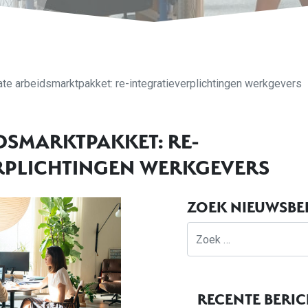
te arbeidsmarktpakket: re-integratieverplichtingen werkgevers
DSMARKTPAKKET: RE-
RPLICHTINGEN WERKGEVERS
ZOEK NIEUWSBE
Zoek
RECENTE BERI