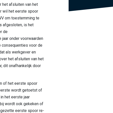
het afsluiten van het
 wil het eerste spoor
 UWV om toestemming te
s afgesloten, is het
r de
 jaar onder voorwaarden
 consequenties voor de
dat als werkgever en
ver het afsluiten van het
r, dit onafhankelijk door
n of het eerste spoor
erste wordt getoetst of
in het eerste jaar
bij wordt ook gekeken of
ingezette eerste spoor re-