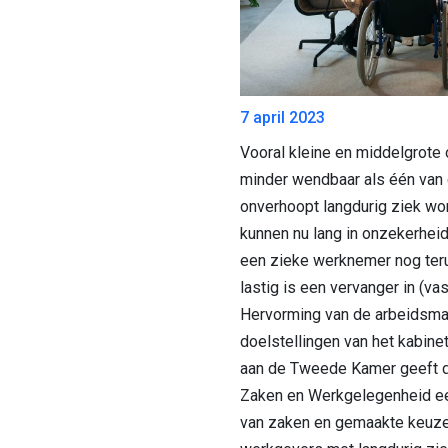
7 april 2023
Vooral kleine en middelgrote
minder wendbaar als één van
onverhoopt langdurig ziek wo
kunnen nu lang in onzekerheid
een zieke werknemer nog teru
lastig is een vervanger in (va
Hervorming van de arbeidsmar
doelstellingen van het kabinet
aan de Tweede Kamer geeft d
Zaken en Werkgelegenheid ee
van zaken en gemaakte keuze