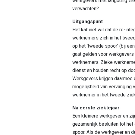
werkgevers met langdurig zi
verwachten?
Uitgangspunt
Het kabinet wil dat de re-inte
werknemers zich in het tweede
op het ‘tweede spoor’ (bij ee
gaat gelden voor werkgevers
werknemers. Zieke werknemers
dienst en houden recht op doo
Werkgevers krijgen daarmee d
mogelijkheid van vervanging v
werknemer in het tweede ziekt
Na eerste ziektejaar
Een kleinere werkgever en zi
gezamenlijk besluiten tot het 
spoor. Als de werkgever en d