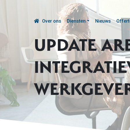
Over ons
Diensten
Nieuws
Offert
UPDATE AR
INTEGRATI
WERKGEVE