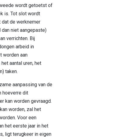
tweede wordt getoetst of
 is. Tot slot wordt
lt dat de werknemer
l dan niet aangepaste)
n verrichten. Bij
ongen arbeid in
t worden aan
het aantal uren, het
n) taken.
rzame aanpassing van de
 hoeverre dit
ver kan worden gevraagd.
 kan worden, zal het
 worden. Voor een
 het eerste jaar in het
, ligt terugkeer in eigen