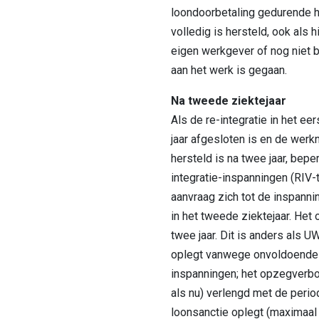
loondoorbetaling gedurende he
volledig is hersteld, ook als hij
eigen werkgever of nog niet 
aan het werk is gegaan.
Na tweede ziektejaar
Als de re-integratie in het ee
jaar afgesloten is en de werk
hersteld is na twee jaar, bepe
integratie-inspanningen (RIV-
aanvraag zich tot de inspanni
in het tweede ziektejaar. Het
twee jaar. Dit is anders als 
oplegt vanwege onvoldoende r
inspanningen; het opzegverbod
als nu) verlengd met de per
loonsanctie oplegt (maximaal