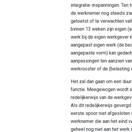
integratie-inspanningen. Ten 
de werknemer nog steeds ziek
getoetst of te verwachten va
binnen 13 weken zijn eigen (a
werk bij de eigen werkgever ka
aangepast eigen werk (de bed
aangepaste vorm) kan gedach
aanpassingen ten aanzien van 
werkrooster of de (belasting i
Het zal dan gaan om een duu
functie. Meegewogen wordt in
redelijkerwijs van de werkge
Als dit redelijkerwijs gevergd
eerste spoor niet afgesloten
werknemer die aan het eind van
geheel nog niet aan het werk is