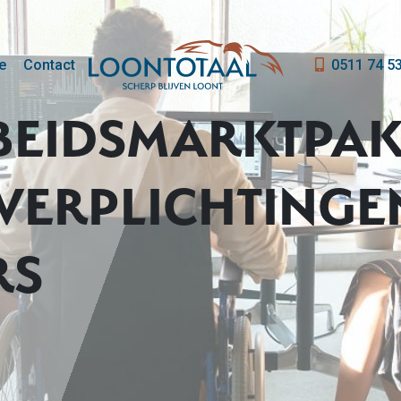
e
Contact
0511 74 5
BEIDSMARKTPAKK
EVERPLICHTINGE
RS