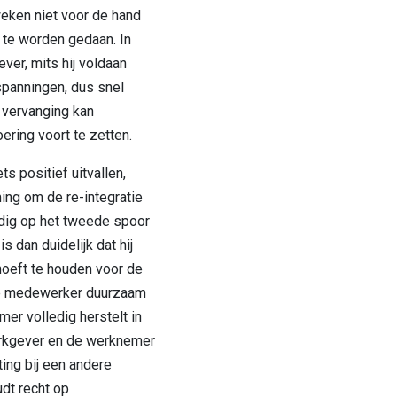
eken niet voor de hand
t te worden gedaan. In
ver, mits hij voldaan
nspanningen, dus snel
e vervanging kan
ering voort te zetten.
ts positief uitvallen,
ing om de re-integratie
edig op het tweede spoor
s dan duidelijk dat hij
oeft te houden voor de
ke medewerker duurzaam
er volledig herstelt in
werkgever en de werknemer
ting bij een andere
dt recht op