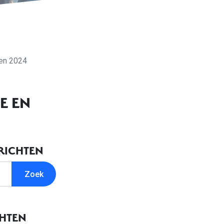
zen 2024
E EN
RICHTEN
CHTEN