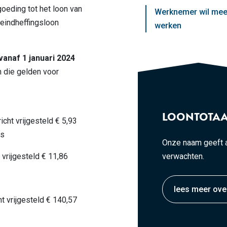
oeding tot het loon van
Werknemer wil mee
eindheffingsloon
werken
vanaf 1 januari 2024
n die gelden voor
LOONTOTAA
cht vrijgesteld € 5,93
ds
Onze naam geeft a
vrijgesteld € 11,86
verwachten.
lees meer ove
t vrijgesteld € 140,57