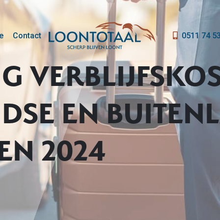
e
Contact
0511 74 5
G VERBLIJFSKO
DSE EN BUITEN
EN 2024