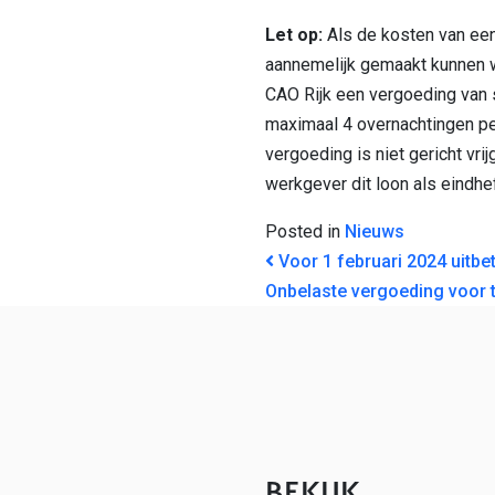
Let op:
Als de kosten van een
aannemelijk gemaakt kunnen 
CAO Rijk een vergoeding van 
maximaal 4 overnachtingen pe
vergoeding is niet gericht vri
werkgever dit loon als eindhe
Posted in
Nieuws
BERICHT NAVI
Voor 1 februari 2024 uitb
Onbelaste vergoeding voor
BEKIJK