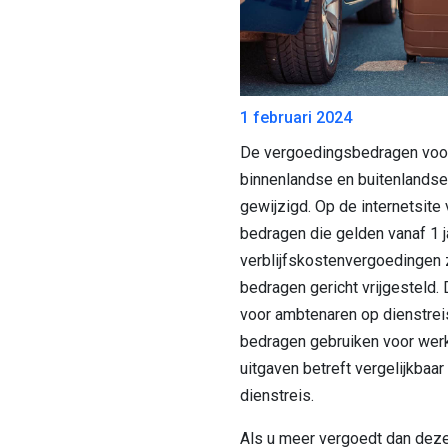
1 februari 2024
De vergoedingsbedragen voor 
binnenlandse en buitenlandse 
gewijzigd. Op de internetsite 
bedragen die gelden vanaf 1 j
verblijfskostenvergoedingen z
bedragen gericht vrijgesteld
voor ambtenaren op dienstrei
bedragen gebruiken voor wer
uitgaven betreft vergelijkbaa
dienstreis.
Als u meer vergoedt dan deze