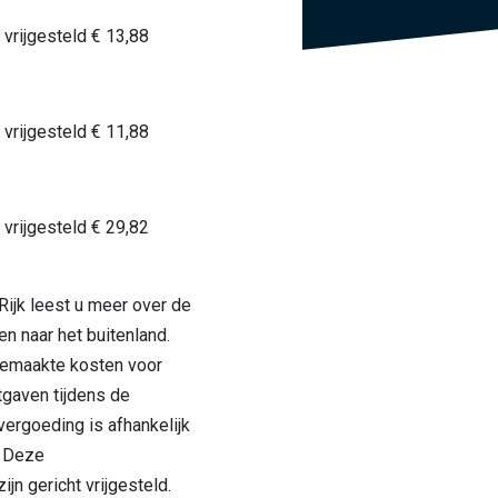
vrijgesteld € 13,88
vrijgesteld € 11,88
vrijgesteld € 29,82
Rijk leest u meer over de
n naar het buitenland.
emaakte kosten voor
itgaven tijdens de
vergoeding is afhankelijk
s. Deze
jn gericht vrijgesteld.