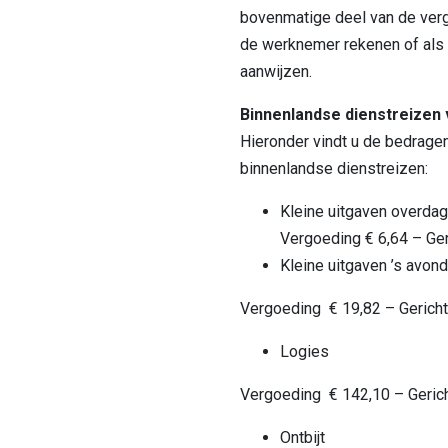
bovenmatige deel van de verg
de werknemer rekenen of als 
aanwijzen.
Binnenlandse dienstreizen 
Hieronder vindt u de bedrage
binnenlandse dienstreizen:
Kleine uitgaven overdag
Vergoeding € 6,64 – Geri
Kleine uitgaven ’s avon
Vergoeding € 19,82 – Gericht 
Logies
Vergoeding € 142,10 – Gerich
Ontbijt