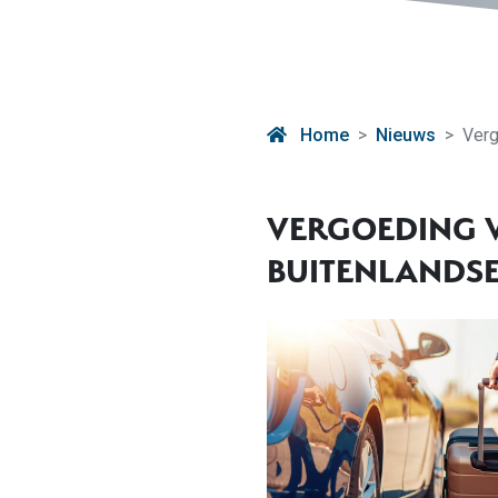
Home
Nieuws
Verg
VERGOEDING V
BUITENLANDSE