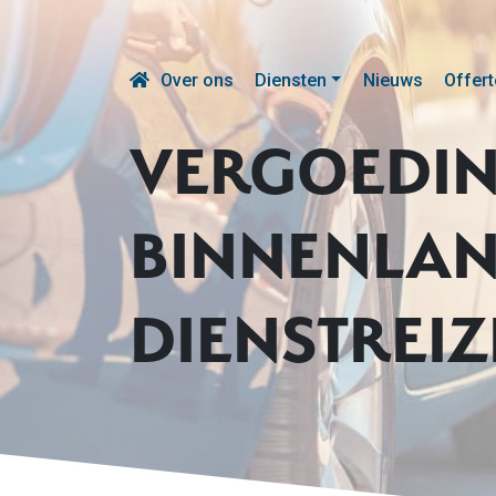
Over ons
Diensten
Nieuws
Offert
VERGOEDIN
BINNENLAN
DIENSTREIZ