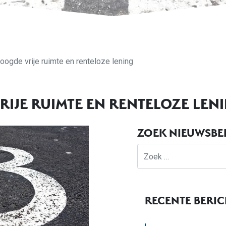
oogde vrije ruimte en renteloze lening
IJE RUIMTE EN RENTELOZE LEN
ZOEK NIEUWSBE
Zoek
RECENTE BERI