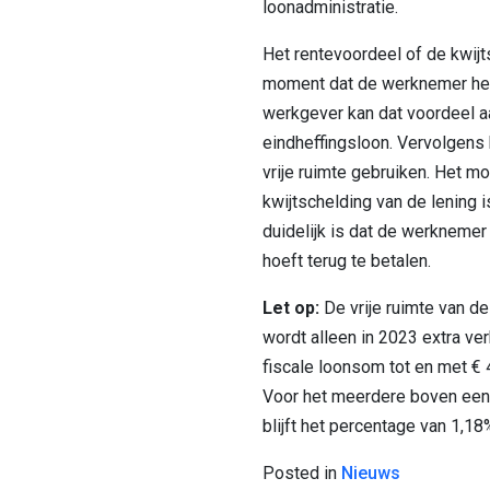
loonadministratie.
Het rentevoordeel of de kwijt
moment dat de werknemer het
werkgever kan dat voordeel a
eindheffingsloon. Vervolgens 
vrije ruimte gebruiken. Het m
kwijtschelding van de lening
duidelijk is dat de werknemer
hoeft terug te betalen.
Let op:
De vrije ruimte van d
wordt alleen in 2023 extra ve
fiscale loonsom tot en met € 
Voor het meerdere boven een
blijft het percentage van 1,1
Posted in
Nieuws