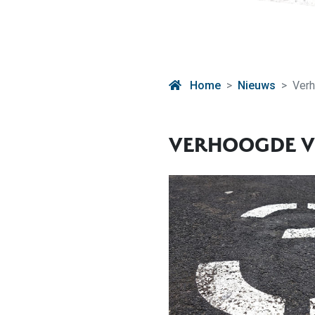
Home
Nieuws
Verh
VERHOOGDE VR