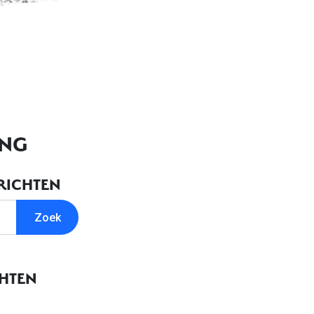
ING
RICHTEN
CHTEN