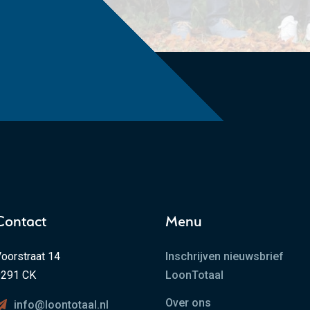
Contact
Menu
oorstraat 14
Inschrijven nieuwsbrief
9291 CK
LoonTotaal
Over ons
info@loontotaal.nl