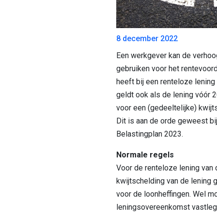
8 december 2022
Een werkgever kan de verhoog
gebruiken voor het rentevoor
heeft bij een renteloze lening
geldt ook als de lening vóór 
voor een (gedeeltelijke) kwijt
Dit is aan de orde geweest bi
Belastingplan 2023.
Normale regels
Voor de renteloze lening van
kwijtschelding van de lening 
voor de loonheffingen. Wel m
leningsovereenkomst vastleg