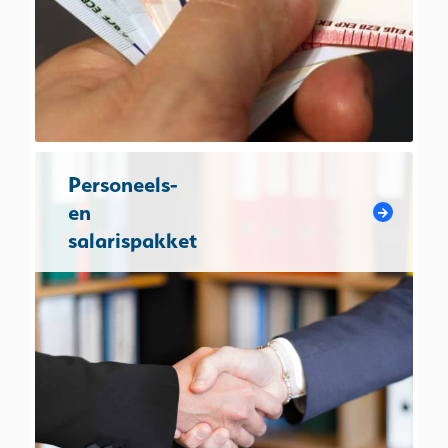
Personeels-
en
salarispakket