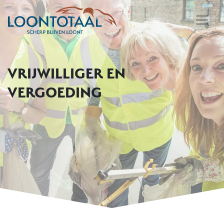
VRIJWILLIGER EN
VERGOEDING