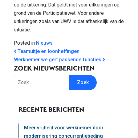
op de uitkering. Dat geldt niet voor uitkeringen op
grond van de Participatiewet. Voor andere
uitkeringen zoals van UWV is dat afhankelijk van de
situatie.
Posted in
Nieuws
BERICHT NAVIGATIE
Teamuitje en loonheffingen
Werknemer weigert passende functies
ZOEK NIEUWSBERICHTEN
Zoek
RECENTE BERICHTEN
Meer vrijheid voor werknemer door
modernisering concurrentiebeding