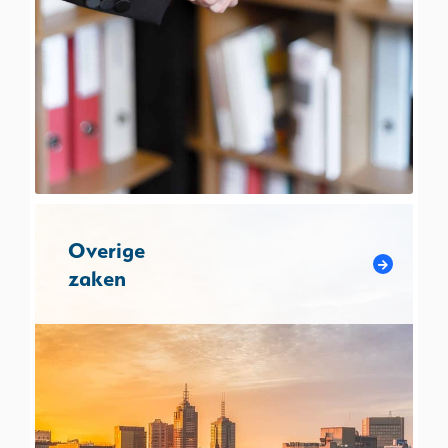
Overige
zaken