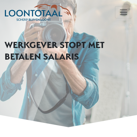
WERKGEVER STOPT MET
BETALEN SALARIS