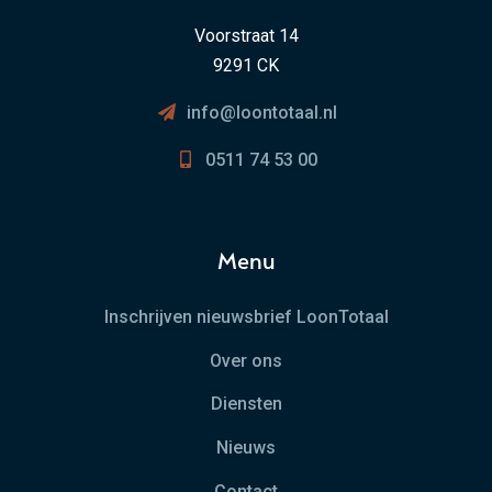
Voorstraat 14
9291 CK
info@loontotaal.nl
0511 74 53 00
Menu
Inschrijven nieuwsbrief LoonTotaal
Over ons
Diensten
Nieuws
Contact