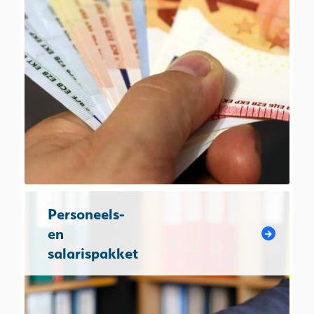
Personeels-
en
salarispakket