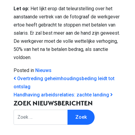
Let op:
Het lijkt erop dat teleurstelling over het
aanstaande vertrek van de fotograaf de werkgever
ertoe heeft gebracht te stoppen met betalen van
salaris. Er zal best meer aan de hand zijn geweest.
De werkgever moet de volle wettelijke verhoging,
50% van het na te betalen bedrag, als sanctie
voldoen.
Posted in
Nieuws
BERICHT NAVIGATIE
Overtreding geheimhoudingsbeding leidt tot
ontslag
Handhaving arbeidsrelaties: zachte landing
ZOEK NIEUWSBERICHTEN
Zoek