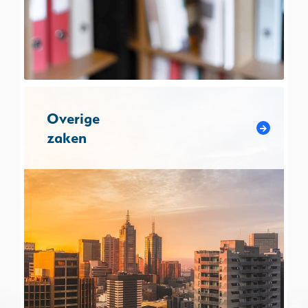
Overige
zaken