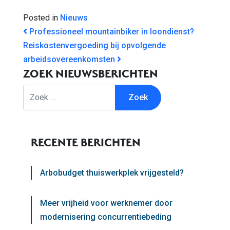
Posted in
Nieuws
BERICHT NAVIGATIE
Professioneel mountainbiker in loondienst?
Reiskostenvergoeding bij opvolgende
arbeidsovereenkomsten
ZOEK NIEUWSBERICHTEN
Zoek
RECENTE BERICHTEN
Arbobudget thuiswerkplek vrijgesteld?
Meer vrijheid voor werknemer door
modernisering concurrentiebeding