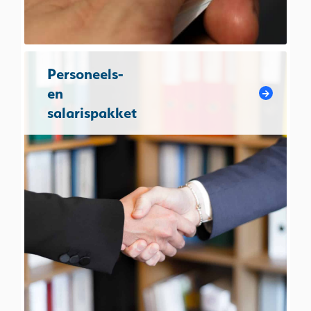
Personeels-
en
salarispakket