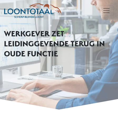
WERKGEVER ZET
LEIDINGGEVENDE TERUG IN
OUDE FUNCTIE