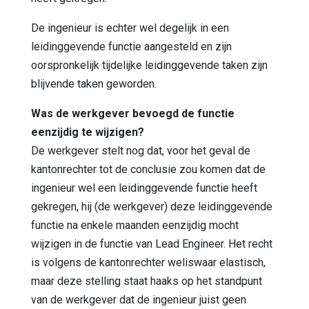
De ingenieur is echter wel degelijk in een
leidinggevende functie aangesteld en zijn
oorspronkelijk tijdelijke leidinggevende taken zijn
blijvende taken geworden.
Was de werkgever bevoegd de functie
eenzijdig te wijzigen?
De werkgever stelt nog dat, voor het geval de
kantonrechter tot de conclusie zou komen dat de
ingenieur wel een leidinggevende functie heeft
gekregen, hij (de werkgever) deze leidinggevende
functie na enkele maanden eenzijdig mocht
wijzigen in de functie van Lead Engineer. Het recht
is volgens de kantonrechter weliswaar elastisch,
maar deze stelling staat haaks op het standpunt
van de werkgever dat de ingenieur juist geen