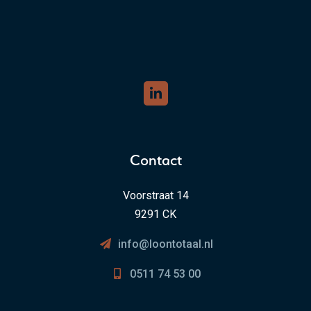
Contact
Voorstraat 14
9291 CK
info@loontotaal.nl
0511 74 53 00