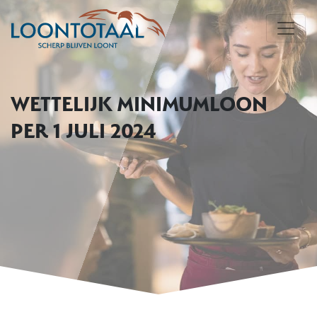
WETTELIJK MINIMUMLOON
PER 1 JULI 2024