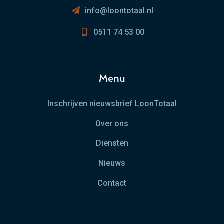
info@loontotaal.nl
0511 74 53 00
Menu
Inschrijven nieuwsbrief LoonTotaal
Over ons
Diensten
Nieuws
Contact