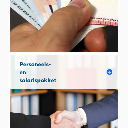
Personeels-
en
salarispakket