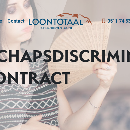
e
Contact
0511 74 5
HAPSDISCRIMI
CONTRACT