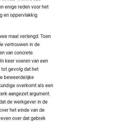
n enige reden voor het
ag en oppervlakkig
 twee maal verlengd. Toen
de vertrouwen in de
en van concrete
én keer voeren van een
 tot gevolg dat het
e beweerdelijke
kundige overkomt als een
sterk aangezet argument.
dat de werkgever in de
 over het einde van de
reven over dat gebrek