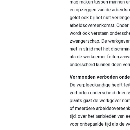
mag maken tussen mannen en 
en opzeggen van de arbeidso
geldt ook bij het niet verleng
arbeidsovereenkomst. Onder
wordt ook verstaan ondersche
zwangerschap. De werkgever 
niet in strijd met het discrim
als de werknemer feiten aanv
onderscheid kunnen doen ve
Vermoeden verboden onde
De verpleegkundige heeft fei
verboden onderscheid doen v
plaats gaat de werkgever nor
of meerdere arbeidsovereen
tijd, over het aanbieden van
voor onbepaalde tijd als de 