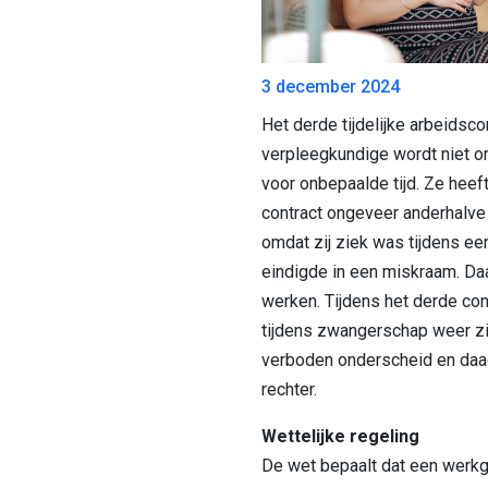
3 december 2024
Het derde tijdelijke arbeidsco
verpleegkundige wordt niet o
voor onbepaalde tijd. Ze heef
contract ongeveer anderhalve
omdat zij ziek was tijdens e
eindigde in een miskraam. Da
werken. Tijdens het derde cont
tijdens zwangerschap weer zi
verboden onderscheid en daa
rechter.
Wettelijke regeling
De wet bepaalt dat een werk