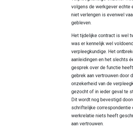
volgens de werkgever echte e
niet verlengen is evenwel va
gebleven.
Het tijdelijke contract is wel
was er kennelijk wel voldoen
verpleegkundige. Het ontbrek
aanleidingen en het slechts é
gesprek over de functie heeft
gebrek aan vertrouwen door d
onzekerheid van de verpleeg
gezocht of in ieder geval te 
Dit wordt nog bevestigd door
schriftelijke correspondentie
werkrelatie niets heeft gesch
aan vertrouwen.