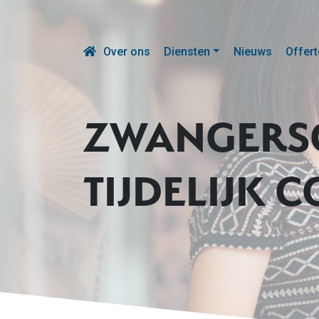
Over ons
Diensten
Nieuws
Offert
ZWANGERSC
TIJDELIJK 