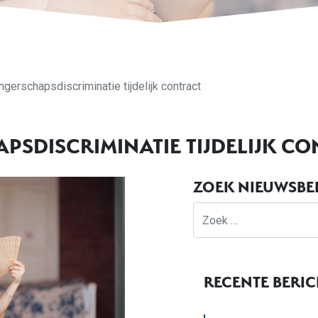
gerschapsdiscriminatie tijdelijk contract
SDISCRIMINATIE TIJDELIJK CO
ZOEK NIEUWSBE
Zoek
RECENTE BERI