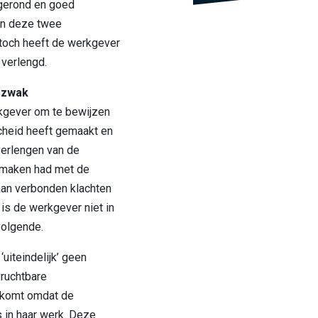
fgerond en goed
aan deze twee
toch heeft de werkgever
verlengd.
 zwak
kgever om te bewijzen
cheid heeft gemaakt en
 verlengen van de
 maken had met de
an verbonden klachten
is de werkgever niet in
volgende.
uiteindelijk’ geen
ruchtbare
 komt omdat de
 in haar werk. Deze