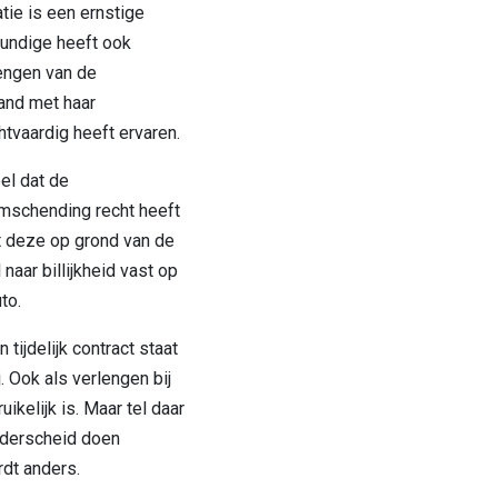
tie is een ernstige
undige heeft ook
lengen van de
and met haar
tvaardig heeft ervaren.
el dat de
mschending recht heeft
t deze op grond van de
aar billijkheid vast op
to.
tijdelijk contract staat
. Ook als verlengen bij
ikelijk is. Maar tel daar
nderscheid doen
dt anders.