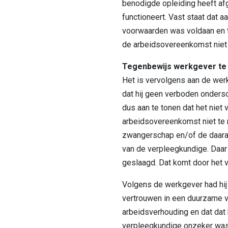
benodigde opleiding heeft a
functioneert. Vast staat dat 
voorwaarden was voldaan en 
de arbeidsovereenkomst niet 
Tegenbewijs werkgever te
Het is vervolgens aan de wer
dat hij geen verboden onders
dus aan te tonen dat het niet
arbeidsovereenkomst niet te
zwangerschap en/of de daara
van de verpleegkundige. Daar 
geslaagd. Dat komt door het 
Volgens de werkgever had hij ‘
vertrouwen in een duurzame v
arbeidsverhouding en dat dat
verpleegkundige onzeker was