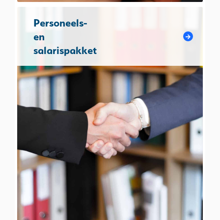
Personeels-
en
salarispakket