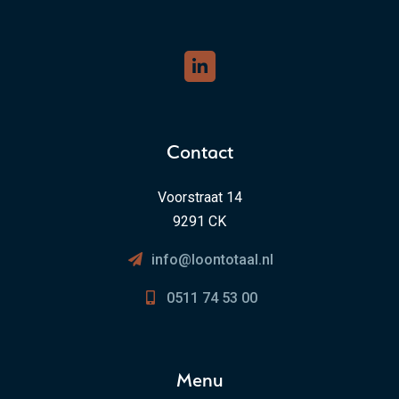
Contact
Voorstraat 14
9291 CK
info@loontotaal.nl
0511 74 53 00
Menu