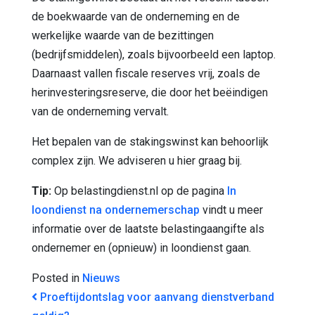
de boekwaarde van de onderneming en de
werkelijke waarde van de bezittingen
(bedrijfsmiddelen), zoals bijvoorbeeld een laptop.
Daarnaast vallen fiscale reserves vrij, zoals de
herinvesteringsreserve, die door het beëindigen
van de onderneming vervalt.
Het bepalen van de stakingswinst kan behoorlijk
complex zijn. We adviseren u hier graag bij.
Tip:
Op belastingdienst.nl op de pagina
In
loondienst na ondernemerschap
vindt u meer
informatie over de laatste belastingaangifte als
ondernemer en (opnieuw) in loondienst gaan.
Posted in
Nieuws
BERICHT NAVIGATIE
Proeftijdontslag voor aanvang dienstverband