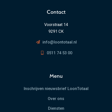
Contact
Voorstraat 14
9291 CK
info@loontotaal.nl
0511 74 53 00
Menu
Inschrijven nieuwsbrief LoonTotaal
Over ons
Diensten