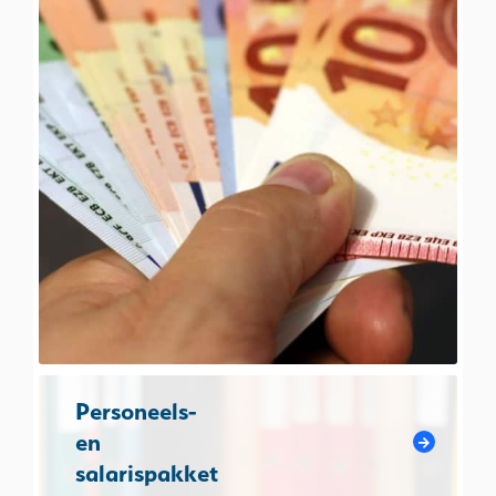
Personeels-
en
salarispakket