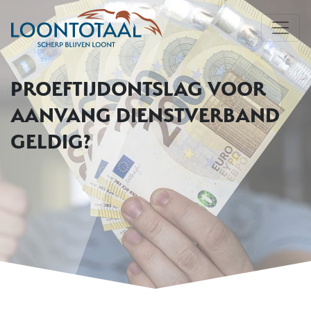
PROEFTIJDONTSLAG VOOR
AANVANG DIENSTVERBAND
GELDIG?