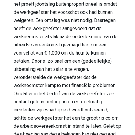
het proeftijdontslag buitenproportioneel is omdat
de werkgeefster het voorschot ook had kunnen
weigeren. Een ontslag was niet nodig. Daartegen
heeft de werkgeefster aangevoerd dat de
werkneemster al vlak na de ondertekening van de
arbeidsovereenkomst gevraagd had om een
voorschot van € 1.000 om de huur te kunnen
betalen. Door al zo snel om een (gedeeltelijke)
uitbetaling van het salaris te vragen,
veronderstelde de werkgeefster dat de
werkneemster kampte met financiële problemen.
Omdat er in het bedrijf van de werkgeefster veel
contant geld in omloop is en er regelmatig
incidenten zijn waarbij geld wordt ontvreemd,
achtte de werkgeefster het een te groot risico om
de arbeidsovereenkomst in stand te laten. Gelet op
de afweging van deze belangen kan niet gezegd