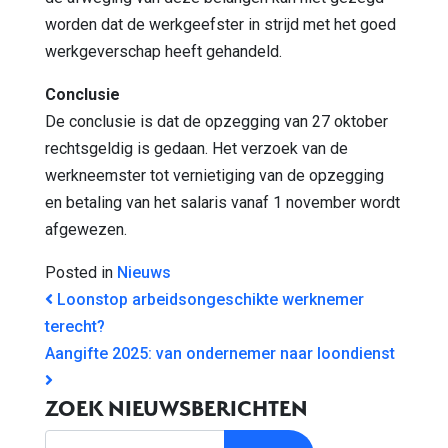
worden dat de werkgeefster in strijd met het goed
werkgeverschap heeft gehandeld.
Conclusie
De conclusie is dat de opzegging van 27 oktober
rechtsgeldig is gedaan. Het verzoek van de
werkneemster tot vernietiging van de opzegging
en betaling van het salaris vanaf 1 november wordt
afgewezen.
Posted in
Nieuws
BERICHT NAVIGATIE
Loonstop arbeidsongeschikte werknemer
terecht?
Aangifte 2025: van ondernemer naar loondienst
ZOEK NIEUWSBERICHTEN
Zoek