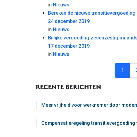
in
Nieuws
Bereken de nieuwe transitievergoeding 
24 december 2019
in
Nieuws
Billijke vergoeding zesenzestig maand
17 december 2019
in
Nieuws
1
RECENTE BERICHTEN
Meer vrijheid voor werknemer door moder
Compensatieregeling transitievergoeding 