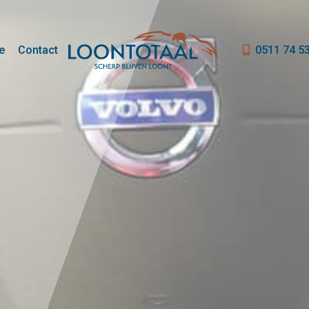
e
Contact
0511 74 5